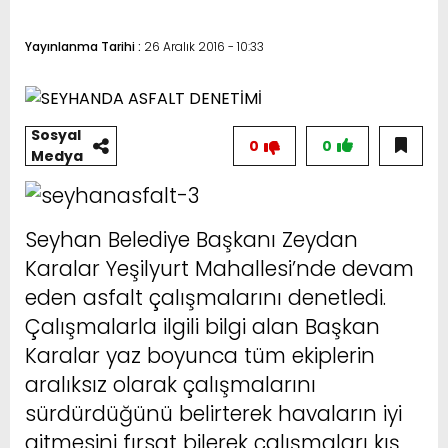
Yayınlanma Tarihi :
26 Aralık 2016 - 10:33
Sosyal
0
0
Medya
Seyhan Belediye Başkanı Zeydan
Karalar Yeşilyurt Mahallesi’nde devam
eden asfalt çalışmalarını denetledi.
Çalışmalarla ilgili bilgi alan Başkan
Karalar yaz boyunca tüm ekiplerin
aralıksız olarak çalışmalarını
sürdürdüğünü belirterek havaların iyi
gitmesini fırsat bilerek çalışmaları kış