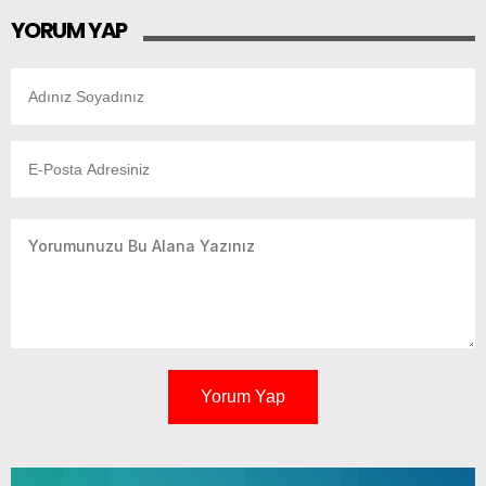
YORUM YAP
Yorum Yap