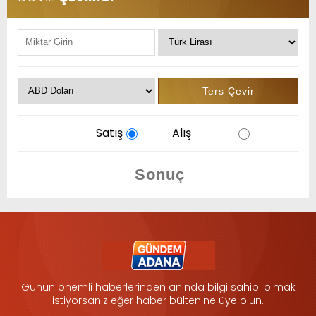
Satış
Alış
Günün önemli haberlerinden anında bilgi sahibi olmak
istiyorsanız eğer haber bültenine üye olun.