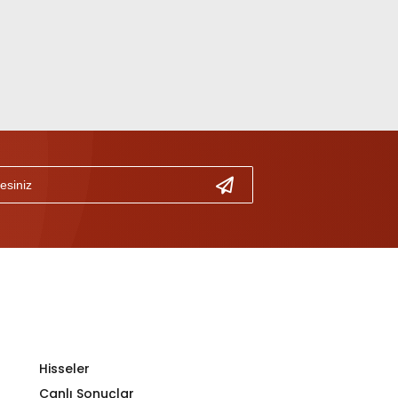
Hisseler
Canlı Sonuçlar