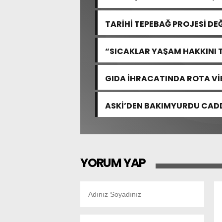
TARİHİ TEPEBAĞ PROJESİ DE
“SICAKLAR YAŞAM HAKKINI 
GIDA İHRACATINDA ROTA VİE
ASKİ’DEN BAKIMYURDU CADD
YATIRIM
YORUM YAP