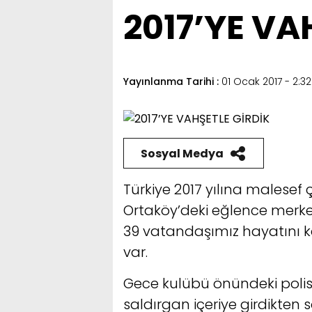
2017’YE VA
Yayınlanma Tarihi :
01 Ocak 2017 - 2:32
Sosyal Medya
Türkiye 2017 yılına malesef 
Ortaköy’deki eğlence merkez
39 vatandaşımız hayatını ka
var.
Gece kulübü önündeki polis
saldırgan içeriye girdikten 