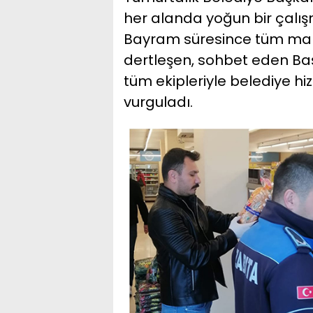
her alanda yoğun bir çalışma
Bayram süresince tüm maha
dertleşen, sohbet eden B
tüm ekipleriyle belediye hi
vurguladı.