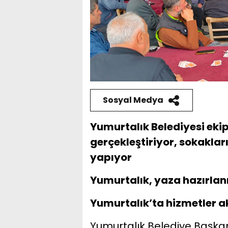
Sosyal Medya
Yumurtalık Belediyesi ekip
gerçekleştiriyor, sokakları, 
yapıyor
Yumurtalık, yaza hazırlan
Yumurtalık’ta hizmetler a
Yumurtalık Belediye Başkanı