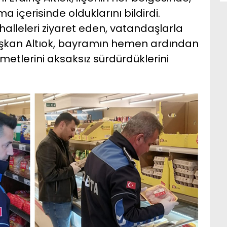
 içerisinde olduklarını bildirdi.
lleleri ziyaret eden, vatandaşlarla
aşkan Altıok, bayramın hemen ardından
zmetlerini aksaksız sürdürdüklerini