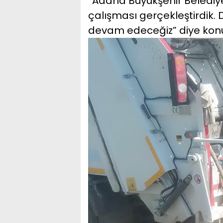
“Adana Büyükşehir Belediyes
çalışması gerçekleştirdik.
devam edeceğiz” diye konu