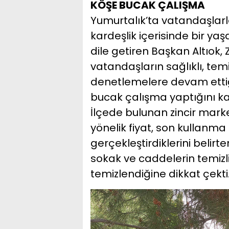
KÖŞE BUCAK ÇALIŞMA
Yumurtalık’ta vatandaşlarla
kardeşlik içerisinde bir ya
dile getiren Başkan Altıok,
vatandaşların sağlıklı, temi
denetlemelere devam ettiğin
bucak çalışma yaptığını ka
İlçede bulunan zincir mark
yönelik fiyat, son kullanma 
gerçekleştirdiklerini belirte
sokak ve caddelerin temizlik
temizlendiğine dikkat çekti