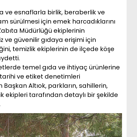
 ve esnaflarla birlik, beraberlik ve
şam sürülmesi için emek harcadıklarını
 Zabıta Müdürlüğü ekiplerinin
z ve güvenilir gıdaya erişimi için
i, temizlik ekiplerinin de ilçede köşe
ydetti.
etlerde temel gıda ve ihtiyaç ürünlerine
tarihi ve etiket denetimleri
n Başkan Altıok, parkların, sahillerin,
 ekipleri tarafından detaylı bir şekilde
.