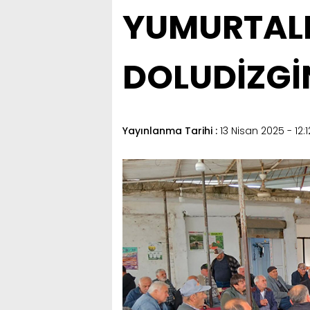
YUMURTALI
DOLUDİZGİ
Yayınlanma Tarihi :
13 Nisan 2025 - 12:1