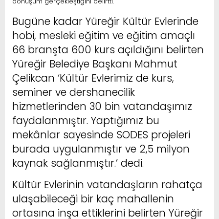
dönüşüm gerçekleştiğini belirtti.
Bugüne kadar Yüreğir Kültür Evlerinde
hobi, mesleki eğitim ve eğitim amaçlı
66 branşta 600 kurs açıldığını belirten
Yüreğir Belediye Başkanı Mahmut
Çelikcan ‘Kültür Evlerimiz de kurs,
seminer ve dershanecilik
hizmetlerinden 30 bin vatandaşımız
faydalanmıştır. Yaptığımız bu
mekânlar sayesinde SODES projeleri
burada uygulanmıştır ve 2,5 milyon
kaynak sağlanmıştır.’ dedi.
Kültür Evlerinin vatandaşların rahatça
ulaşabileceği bir kaç mahallenin
ortasına inşa ettiklerini belirten Yüreğir