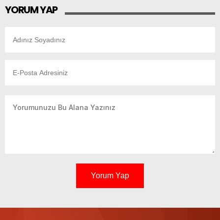
YORUM YAP
Yorum Yap