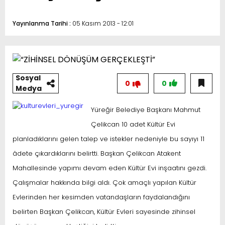
Yayınlanma Tarihi :
05 Kasım 2013 - 12:01
Sosyal
0
0
Medya
Yüreğir Belediye Başkanı Mahmut
Çelikcan 10 adet Kültür Evi
planladıklarını gelen talep ve istekler nedeniyle bu sayıyı 11
âdete çıkardıklarını belirtti. Başkan Çelikcan Atakent
Mahallesinde yapımı devam eden Kültür Evi inşaatını gezdi.
Çalışmalar hakkında bilgi aldı. Çok amaçlı yapılan Kültür
Evlerinden her kesimden vatandaşların faydalandığını
belirten Başkan Çelikcan, Kültür Evleri sayesinde zihinsel