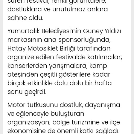
süren festival, renkli görüntülere,
dostluklara ve unutulmaz anlara
sahne oldu.
Yumurtalık Belediyesi’nin Güney Yıldızı
markasının ana sponsorluğunda,
Hatay Motosiklet Birliği tarafından
organize edilen festivalde katılımcılar;
konserlerden yarışmalara, kamp
ateşinden çeşitli gösterilere kadar
birçok etkinlikle dolu dolu bir hafta
sonu geçirdi.
Motor tutkusunu dostluk, dayanışma
ve eğlenceyle buluşturan
organizasyon, bölge turizmine ve ilçe
ekonomisine de önemli katkı sağladı.