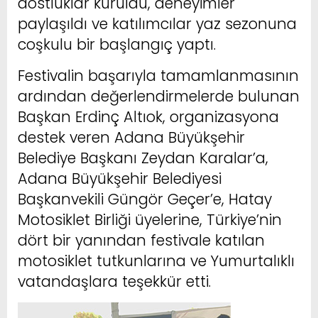
dostluklar kuruldu, deneyimler
paylaşıldı ve katılımcılar yaz sezonuna
coşkulu bir başlangıç yaptı.
Festivalin başarıyla tamamlanmasının
ardından değerlendirmelerde bulunan
Başkan Erdinç Altıok, organizasyona
destek veren Adana Büyükşehir
Belediye Başkanı Zeydan Karalar’a,
Adana Büyükşehir Belediyesi
Başkanvekili Güngör Geçer’e, Hatay
Motosiklet Birliği üyelerine, Türkiye’nin
dört bir yanından festivale katılan
motosiklet tutkunlarına ve Yumurtalıklı
vatandaşlara teşekkür etti.