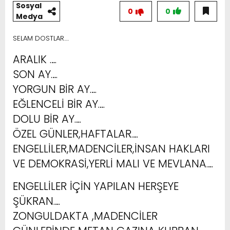
Sosyal
0
0
Medya
SELAM DOSTLAR….
ARALIK ….
SON AY….
YORGUN BİR AY….
EĞLENCELİ BİR AY….
DOLU BİR AY….
ÖZEL GÜNLER,HAFTALAR….
ENGELLİLER,MADENCİLER,İNSAN HAKLARI
VE DEMOKRASİ,YERLİ MALI VE MEVLANA….
ENGELLİLER İÇİN YAPILAN HERŞEYE
ŞÜKRAN….
ZONGULDAKTA ,MADENCİLER