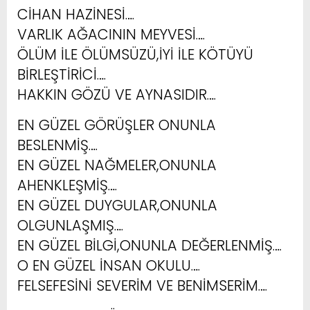
CİHAN HAZİNESİ….
VARLIK AĞACININ MEYVESİ….
ÖLÜM İLE ÖLÜMSÜZÜ,İYİ İLE KÖTÜYÜ
BİRLEŞTİRİCİ….
HAKKIN GÖZÜ VE AYNASIDIR….
EN GÜZEL GÖRÜŞLER ONUNLA
BESLENMİŞ….
EN GÜZEL NAĞMELER,ONUNLA
AHENKLEŞMİŞ….
EN GÜZEL DUYGULAR,ONUNLA
OLGUNLAŞMIŞ….
EN GÜZEL BİLGİ,ONUNLA DEĞERLENMİŞ….
O EN GÜZEL İNSAN OKULU….
FELSEFESİNİ SEVERİM VE BENİMSERİM….