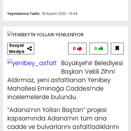
Yayınlanma Tarihi :
18 Kasım 2013 - 13:44
Sosyal
0
0
Medya
Büyükşehir Belediyesi
Başkan Vekili Zihni
Aldırmaz, yeni asfaltlanan Yenibey
Mahallesi Eminağa Caddesi’nde
incelemelerde bulundu.
“Adana’nın Yolları Baştan” projesi
kapsamında Adana’nın tüm ana
cadde ve bulvarlarını asfaltladıklarını