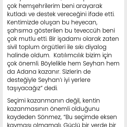
çok hemşehrilerim beni arayarak
kutladı ve destek vereceğini ifade etti.
Kentimizde oluşan bu heyecan,
şahsıma gösterilen bu teveccüh beni
çok mutlu etti. Bir işadamı olarak zaten
sivil toplum örgütleri ile sıkı diyalog
halinde oldum. Katılımcılık bizim için
çok önemli. Böylelikle hem Seyhan hem
da Adana kazanır. Sizlerin de
desteğiyle Seyhan’ı iyi yerlere
taşıyacağız” dedi.
Seçimi kazanmanın değil, kentin
kazanmasının önemli olduğunu
kaydeden Sönmez, “Bu seçimde eksen
kayması olmamalı. Güçlü bir yerde bir