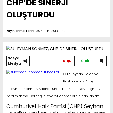
CHP’DE SİNERJİ
OLUŞTURDU
Yayınlanma Tarihi :
30 Kasım 2013 - 13:31
Sosyal
0
0
Medya
CHP Seyhan Belediye
Başkan Aday Adayı
Süleyman Sönmez, Adana Tuncelililer Kültür Dayanışma ve
Yardımlaşma Derneği’ni ziyaret ederek projelerini anlattı.
Cumhuriyet Halk Partisi (CHP) Seyhan