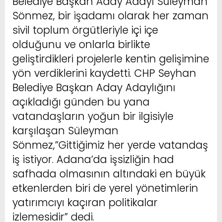
Belediye Başkan Aday Adayı Süleyman
Sönmez, bir işadamı olarak her zaman
sivil toplum örgütleriyle içi içe
olduğunu ve onlarla birlikte
geliştirdikleri projelerle kentin gelişimine
yön verdiklerini kaydetti. CHP Seyhan
Belediye Başkan Aday Adaylığını
açıkladığı günden bu yana
vatandaşların yoğun bir ilgisiyle
karşılaşan Süleyman
Sönmez,”Gittiğimiz her yerde vatandaş
iş istiyor. Adana’da işsizliğin had
safhada olmasının altındaki en büyük
etkenlerden biri de yerel yönetimlerin
yatırımcıyı kaçıran politikalar
izlemesidir” dedi.