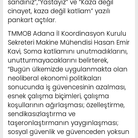
sandınız”,”Yastayız” ve “Kaza değil
cinayet, kaza değil katliam” yazılı
pankart açtılar.
TMMOB Adana İl Koordinasyon Kurulu
Sekreteri Makine Mühendisi Hasan Emir
Kavi, Soma katliamını unutmadıklarını,
unutturmayacaklarını belirterek,
“Bugün ülkemizde uygulanmakta olan
neoliberal ekonomi politikaları
sonucunda iş güvencesinin azalması,
esnek çalışma biçimleri, çalışma
koşullarının ağırlaşması; özelleştirme,
sendikasızlaştırma ve
taşeronlaştırmanın yaygınlaşması;
sosyal güvenlik ve güvenceden yoksun