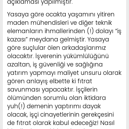
açıklaması yapılmıştır.
Yasaya göre ocakta yaşamını yitiren
maden mühendisleri ve diğer teknik
elemanların ihmallerinden (!) dolayı “iş
kazası” meydana gelmiştir. Yasaya
göre suçlular ölen arkadaşlarımız
olacaktır. İşverenin yükümlülüğünü
azaltan, iş güvenliği ve sağlığına
yatırım yapmayı maliyet unsuru olarak
gören anlayış elbette ki fıtrat
savunması yapacaktır. İşçilerin
ölümünden sorumlu olan iktidara
yuh(!) demenin yaptırımı dayak
olacak, işçi cinayetlerinin gerekçesini
de fıtrat olarak kabul edeceğiz! Nasıl