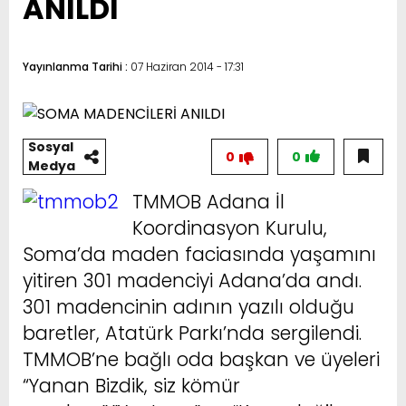
ANILDI
Yayınlanma Tarihi :
07 Haziran 2014 - 17:31
Sosyal
0
0
Medya
TMMOB Adana İl
Koordinasyon Kurulu,
Soma’da maden faciasında yaşamını
yitiren 301 madenciyi Adana’da andı.
301 madencinin adının yazılı olduğu
baretler, Atatürk Parkı’nda sergilendi.
TMMOB’ne bağlı oda başkan ve üyeleri
“Yanan Bizdik, siz kömür