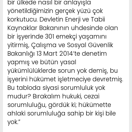
bir ülkede nasıl bir anlayışla
yönetildiğimizin gerçek yüzü çok
korkutucu. Devletin Enerji ve Tabii
Kaynaklar Bakanının uhdesinde olan
bir işyerinde 301 emekçi yaşamını
yitirmiş, Çalışma ve Sosyal Güvenlik
Bakanlığı 13 Mart 2014‘te denetim
yapmış ve bütün yasal
yükümlülüklerde sorun yok demiş, bu
işyerini hükümet işletmeciye devretmiş.
Bu tabloda siyasi sorumluluk yok
mudur? Bırakalım hukuki, cezai
sorumluluğu, gördük ki; hükümette
ahlaki sorumluluğa sahip bir kişi bile
yok.”