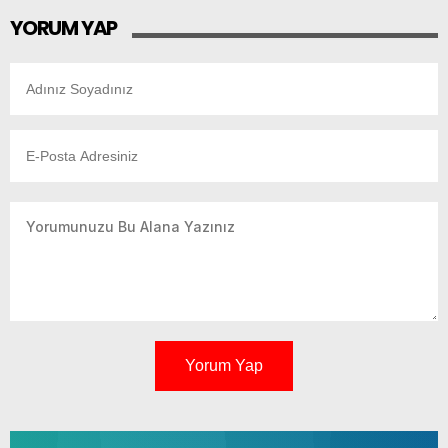
YORUM YAP
Yorum Yap