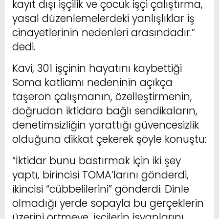
kayıt dışı işçilik ve çocuk işçi çalıştırma,
yasal düzenlemelerdeki yanlışlıklar iş
cinayetlerinin nedenleri arasındadır.”
dedi.
Kavi, 301 işçinin hayatını kaybettiği
Soma katliamı nedeninin açıkça
taşeron çalışmanın, özelleştirmenin,
doğrudan iktidara bağlı sendikaların,
denetimsizliğin yarattığı güvencesizlik
olduğuna dikkat çekerek şöyle konuştu:
“İktidar bunu bastırmak için iki şey
yaptı, birincisi TOMA’larını gönderdi,
ikincisi “cübbelilerini” gönderdi. Dinle
olmadığı yerde sopayla bu gerçeklerin
üzerini örtmeye, işçilerin isyanlarını