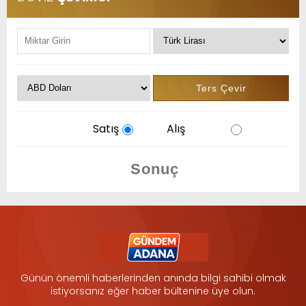
Satış
Alış
Günün önemli haberlerinden anında bilgi sahibi olmak
istiyorsanız eğer haber bültenine üye olun.