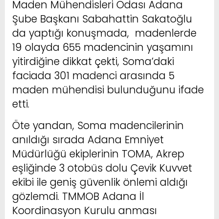
Maden Mühendisleri Odası Adana
Şube Başkanı Sabahattin Sakatoğlu
da yaptığı konuşmada, madenlerde
19 olayda 655 madencinin yaşamını
yitirdiğine dikkat çekti, Soma’daki
faciada 301 madenci arasında 5
maden mühendisi bulunduğunu ifade
etti.
Öte yandan, Soma madencilerinin
anıldığı sırada Adana Emniyet
Müdürlüğü ekiplerinin TOMA, Akrep
eşliğinde 3 otobüs dolu Çevik Kuvvet
ekibi ile geniş güvenlik önlemi aldığı
gözlemdi. TMMOB Adana İl
Koordinasyon Kurulu anması