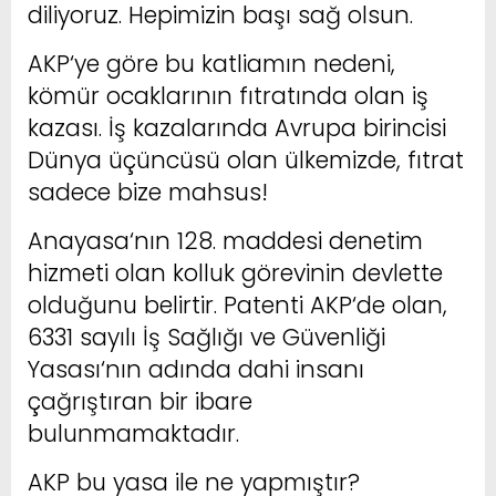
diliyoruz. Hepimizin başı sağ olsun.
AKP‘ye göre bu katliamın nedeni,
kömür ocaklarının fıtratında olan iş
kazası. İş kazalarında Avrupa birincisi
Dünya üçüncüsü olan ülkemizde, fıtrat
sadece bize mahsus!
Anayasa‘nın 128. maddesi denetim
hizmeti olan kolluk görevinin devlette
olduğunu belirtir. Patenti AKP‘de olan,
6331 sayılı İş Sağlığı ve Güvenliği
Yasası‘nın adında dahi insanı
çağrıştıran bir ibare
bulunmamaktadır.
AKP bu yasa ile ne yapmıştır?