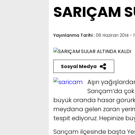
SARIÇAM S
Yayınlanma Tarihi :
06 Haziran 2014 - 1
Sosyal Medya
Aşırı yağışlard
Sarıçam’da çok s
büyük oranda hasar görürke
meydana gelen zararı yerin
tespit ediyoruz. Hepinize b
Sarıçam ilçesinde başta Yeş