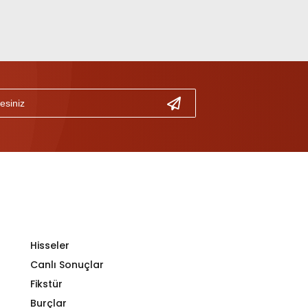
Hisseler
Canlı Sonuçlar
Fikstür
Burçlar