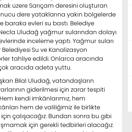
lmak üzere Sarıçam deresini oluşturan
nucu dere yataklarına yakın bölgelerde
ve baraka evleri su bastı. Belediye
i Necla Uludağ yağmur sularından dolayı
evlerinde inceleme yaptı. Yağmur suları
r Belediyesi Su ve Kanalizasyon
örler tahliye edildi. Onlarca aracında
rçok aracıda adeta yuttu.
şkan Bilal Uludağ, vatandaşların
arlarının giderilmesi için zarar tespiti
, “Hem kendi imkânlarımız, hem
nları hem de valiliğimiz ile birlikte
i için çalışacağız. Bundan sonra bu gibi
şmamak için gerekli tedbirleri alacağız.