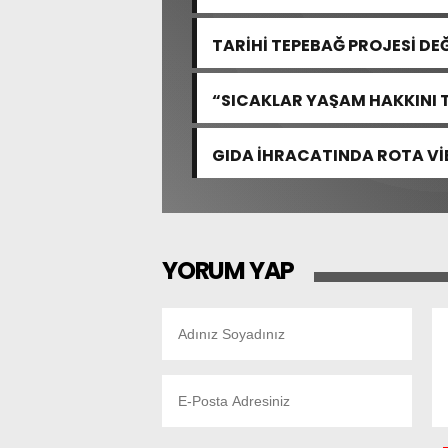
TARİHİ TEPEBAĞ PROJESİ DE
“SICAKLAR YAŞAM HAKKINI 
GIDA İHRACATINDA ROTA VİE
YORUM YAP