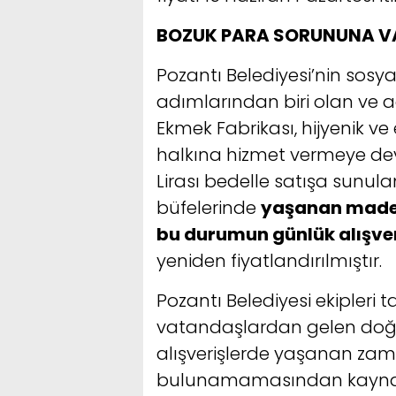
BOZUK PARA SORUNUNA V
Pozantı Belediyesi’nin sosya
adımlarından biri olan ve 
Ekmek Fabrikası, hijyenik v
halkına hizmet vermeye de
Lirası bedelle satışa sunula
büfelerinde
yaşanan madeni
bu durumun günlük alışver
yeniden fiyatlandırılmıştır.
Pozantı Belediyesi ekipleri
vatandaşlardan gelen doğru
alışverişlerde yaşanan zam
bulunamamasından kaynakl