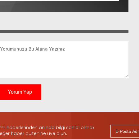
Yorum Yap
i haberlerinden anında bilgi sahibi olmak
 eğer haber bültenine üye olun.