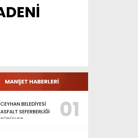
ADENİ
MANŞET HABERLERİ
01
CEYHAN BELEDİYESİ
ASFALT SEFERBERLİĞİ
SÜRÜYOR