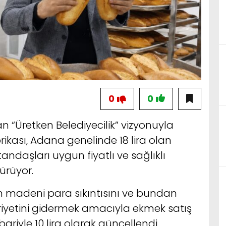
0
0
n “Üretken Belediyecilik” vizyonuyla
ikası, Adana genelinde 18 lira olan
andaşları uygun fiyatlı ve sağlıklı
ürüyor.
 madeni para sıkıntısını ve bundan
yetini gidermek amacıyla ekmek satış
ibariyle 10 lira olarak güncellendi.