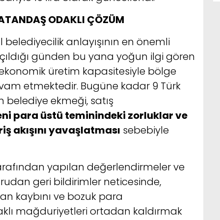
ATANDAŞ ODAKLI ÇÖZÜM
l belediyecilik anlayışının en önemli
açıldığı günden bu yana yoğun ilgi gören
e ekonomik üretim kapasitesiyle bölge
vam etmektedir. Bugüne kadar 9 Türk
n belediye ekmeği, satış
 para üstü teminindeki zorluklar ve
iş akışını yavaşlatması
sebebiyle
 tarafından yapılan değerlendirmeler ve
dan geri bildirimler neticesinde,
an kaybını ve bozuk para
ı mağduriyetleri ortadan kaldırmak