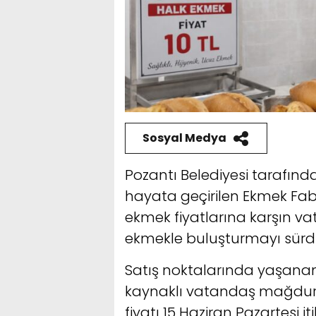
Sosyal Medya
Pozantı Belediyesi tarafında
hayata geçirilen Ekmek Fabr
ekmek fiyatlarına karşın vat
ekmekle buluşturmayı sürd
Satış noktalarında yaşanan
kaynaklı vatandaş mağduri
fiyatı 15 Haziran Pazartesi it