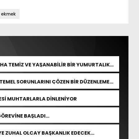
k ekmek
HA TEMİZ VE YAŞANABİLİR BİR YUMURTALIK
 TEMEL SORUNLARINI ÇÖZEN BİR DÜZENLEME
ESİ MUHTARLARLA DİNLENİYOR
 GÖREVİNE BAŞLADI…
YE ZUHAL OLCAY BAŞKANLIK EDECEK…