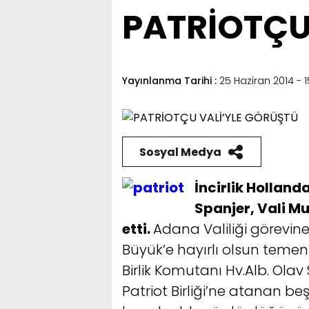
PATRİOTÇU
Yayınlanma Tarihi :
25 Haziran 2014 - 1
Sosyal Medya
İncirlik Holland
Spanjer, Vali 
etti.
Adana Valiliği görevin
Büyük’e hayırlı olsun temen
Birlik Komutanı Hv.Alb. Olav 
Patriot Birliği’ne atanan b