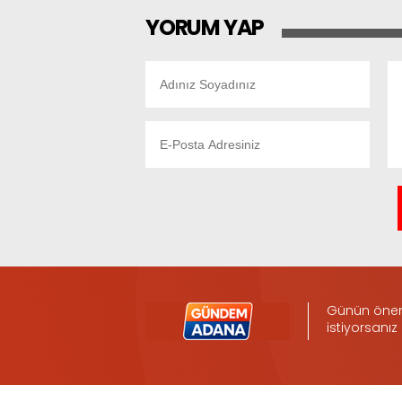
YORUM YAP
Günün öneml
istiyorsanız