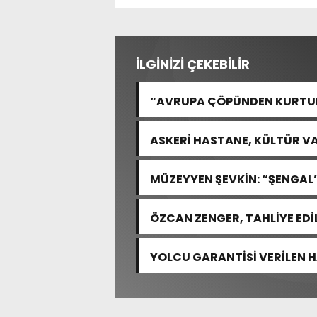
İLGİNİZİ ÇEKEBİLİR
“AVRUPA ÇÖPÜNDEN KURTULA
ASKERİ HASTANE, KÜLTÜR VA
MÜZEYYEN ŞEVKİN: “ŞENGAL’
ACISIDIR”
ÖZCAN ZENGER, TAHLİYE EDİ
YOLCU GARANTİSİ VERİLEN 