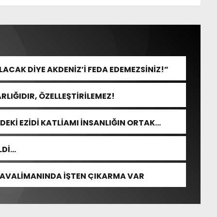
CAK DİYE AKDENİZ’İ FEDA EDEMEZSİNİZ!”
RLIĞIDIR, ÖZELLEŞTİRİLEMEZ!
DEKİ EZİDİ KATLİAMI İNSANLIĞIN ORTAK
LDİ…
HAVALİMANINDA İŞTEN ÇIKARMA VAR