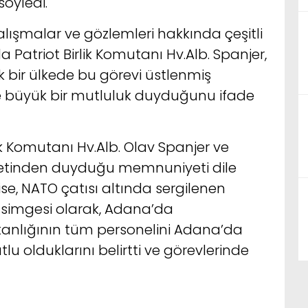
öyledi.
alışmalar ve gözlemleri hakkında çeşitli
da Patriot Birlik Komutanı Hv.Alb. Spanjer,
k bir ülkede bu görevi üstlenmiş
 büyük bir mutluluk duyduğunu ifade
lik Komutanı Hv.Alb. Olav Spanjer ve
aretinden duyduğu memnuniyeti dile
se, NATO çatısı altında sergilenen
in simgesi olarak, Adana’da
utanlığının tüm personelini Adana’da
u olduklarını belirtti ve görevlerinde