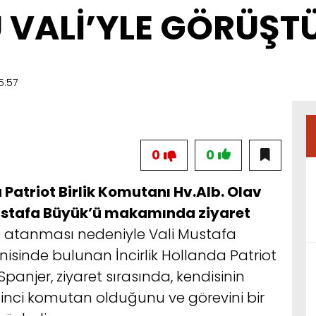
 VALİ’YLE GÖRÜŞT
5:57
0
0
a Patriot Birlik Komutanı Hv.Alb. Olav
Mustafa Büyük’ü makamında ziyaret
e atanması nedeniyle Vali Mustafa
nisinde bulunan İncirlik Hollanda Patriot
Spanjer, ziyaret sırasında, kendisinin
eşinci komutan olduğunu ve görevini bir