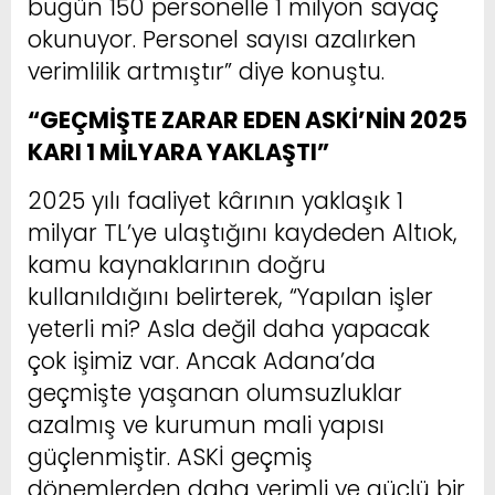
bugün 150 personelle 1 milyon sayaç
okunuyor. Personel sayısı azalırken
verimlilik artmıştır” diye konuştu.
“GEÇMİŞTE ZARAR EDEN ASKİ’NİN 2025
KARI 1 MİLYARA YAKLAŞTI”
2025 yılı faaliyet kârının yaklaşık 1
milyar TL’ye ulaştığını kaydeden Altıok,
kamu kaynaklarının doğru
kullanıldığını belirterek, “Yapılan işler
yeterli mi? Asla değil daha yapacak
çok işimiz var. Ancak Adana’da
geçmişte yaşanan olumsuzluklar
azalmış ve kurumun mali yapısı
güçlenmiştir. ASKİ geçmiş
dönemlerden daha verimli ve güçlü bir