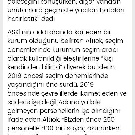
geleceğini konuşurken, diğer yandan
unutanlara geçmişte yapılan hataları
hatırlattık” dedi.
ASKİ’nin ciddi oranda kâr eden bir
kurum olduğunu belirten Altıok, seçim
dönemlerinde kurumun seçim aracı
olarak kullanıldığı eleştirilerine ‘’Kişi
kendinden bilir işi’’ diyerek bu işlerin
2019 öncesi seçim dönemlerinde
yaşandığını öne sürdü. 2019
öncesinde çevre illerde ikamet eden ve
sadece işe değil Adana’ya bile
gelmeyen personellerin işe alındığını
ifade eden Altıok, “Bizden önce 250
personelle 800 bin sayaç okunurken,