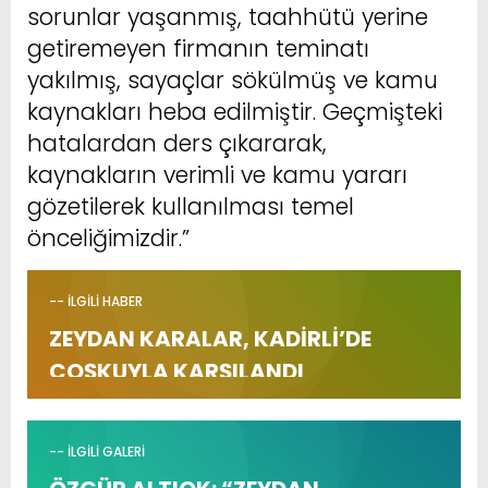
sorunlar yaşanmış, taahhütü yerine
getiremeyen firmanın teminatı
yakılmış, sayaçlar sökülmüş ve kamu
kaynakları heba edilmiştir. Geçmişteki
hatalardan ders çıkararak,
kaynakların verimli ve kamu yararı
gözetilerek kullanılması temel
önceliğimizdir.”
-- İLGİLİ HABER
ZEYDAN KARALAR, KADİRLİ’DE
COŞKUYLA KARŞILANDI
-- İLGİLİ GALERİ