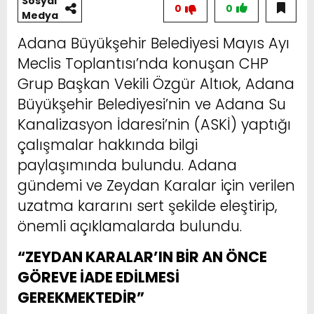
Sosyal
0
0
Medya
Adana Büyükşehir Belediyesi Mayıs Ayı
Meclis Toplantısı’nda konuşan CHP
Grup Başkan Vekili Özgür Altıok, Adana
Büyükşehir Belediyesi’nin ve Adana Su
Kanalizasyon İdaresi’nin (ASKİ) yaptığı
çalışmalar hakkında bilgi
paylaşımında bulundu. Adana
gündemi ve Zeydan Karalar için verilen
uzatma kararını sert şekilde eleştirip,
önemli açıklamalarda bulundu.
“ZEYDAN KARALAR’IN BİR AN ÖNCE
GÖREVE İADE EDİLMESİ
GEREKMEKTEDİR”