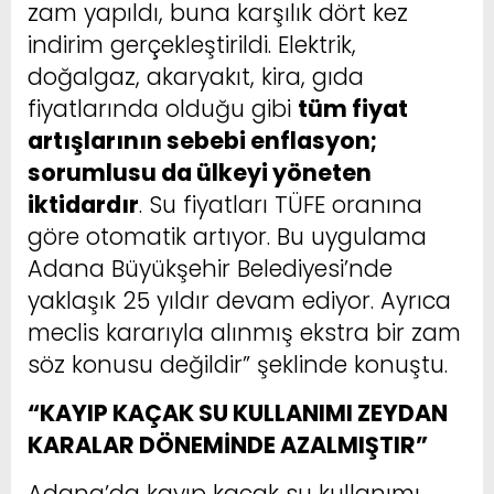
zam yapıldı, buna karşılık dört kez
indirim gerçekleştirildi. Elektrik,
doğalgaz, akaryakıt, kira, gıda
fiyatlarında olduğu gibi
tüm fiyat
artışlarının sebebi enflasyon;
sorumlusu da ülkeyi yöneten
iktidardır
. Su fiyatları TÜFE oranına
göre otomatik artıyor. Bu uygulama
Adana Büyükşehir Belediyesi’nde
yaklaşık 25 yıldır devam ediyor. Ayrıca
meclis kararıyla alınmış ekstra bir zam
söz konusu değildir” şeklinde konuştu.
“KAYIP KAÇAK SU KULLANIMI ZEYDAN
KARALAR DÖNEMİNDE AZALMIŞTIR”
Adana’da kayıp kaçak su kullanımı