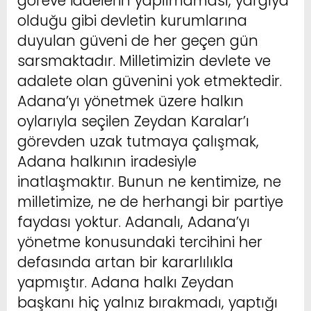
göreve iadelerin yapılmaması, yargıya
olduğu gibi devletin kurumlarına
duyulan güveni de her geçen gün
sarsmaktadır. Milletimizin devlete ve
adalete olan güvenini yok etmektedir.
Adana’yı yönetmek üzere halkın
oylarıyla seçilen Zeydan Karalar’ı
görevden uzak tutmaya çalışmak,
Adana halkının iradesiyle
inatlaşmaktır. Bunun ne kentimize, ne
milletimize, ne de herhangi bir partiye
faydası yoktur. Adanalı, Adana’yı
yönetme konusundaki tercihini her
defasında artan bir kararlılıkla
yapmıştır. Adana halkı Zeydan
başkanı hiç yalnız bırakmadı, yaptığı