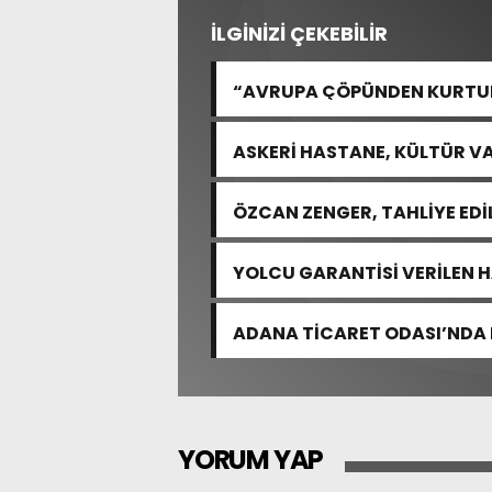
İLGİNİZİ ÇEKEBİLİR
“AVRUPA ÇÖPÜNDEN KURTULA
ASKERİ HASTANE, KÜLTÜR VA
ÖZCAN ZENGER, TAHLİYE EDİ
YOLCU GARANTİSİ VERİLEN 
ADANA TİCARET ODASI’NDA 
YORUM YAP