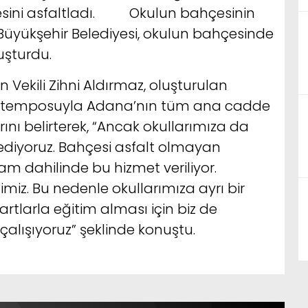
çesini asfaltladı. Okulun bahçesinin
üyükşehir Belediyesi, okulun bahçesinde
uşturdu.
 Vekili Zihni Aldırmaz, oluşturulan
ma temposuyla Adana’nın tüm ana cadde
rını belirterek, “Ancak okullarımıza da
iyoruz. Bahçesi asfalt olmayan
ram dahilinde bu hizmet veriliyor.
miz. Bu nedenle okullarımıza ayrı bir
artlarla eğitim alması için biz de
alışıyoruz” şeklinde konuştu.