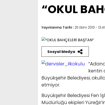
“OKUL BAH
Yayınlanma Tarihi :
25 Ekim 2013 - 13:41
Sosyal Medya
“Adana
kentin 
Büyükşehir Belediyesi, okull
etmiyor.
Büyükşehir Belediyesi Fen İşl
Müdürlüğü ekipleri Yüreğir’i