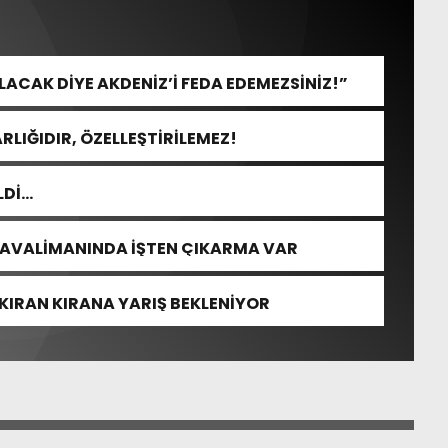
CAK DİYE AKDENİZ’İ FEDA EDEMEZSİNİZ!”
RLIĞIDIR, ÖZELLEŞTİRİLEMEZ!
LDİ…
HAVALİMANINDA İŞTEN ÇIKARMA VAR
KIRAN KIRANA YARIŞ BEKLENİYOR