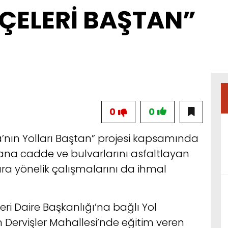
ÇELERİ BAŞTAN”
0
0
’nın Yolları Baştan” projesi kapsamında
ana cadde ve bulvarlarını asfaltlayan
ara yönelik çalışmalarını da ihmal
eri Daire Başkanlığı’na bağlı Yol
n Dervişler Mahallesi’nde eğitim veren