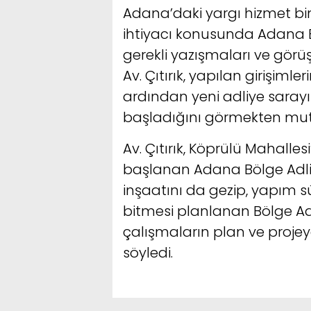
Adana’daki yargı hizmet bina
ihtiyacı konusunda Adana 
gerekli yazışmaları ve görü
Av. Çıtırık, yapılan girişiml
ardından yeni adliye sarayı
başladığını görmekten mutlu
Av. Çıtırık, Köprülü Mahall
başlanan Adana Bölge Adli
inşaatını da gezip, yapım süre
bitmesi planlanan Bölge Ad
çalışmaların plan ve projey
söyledi.