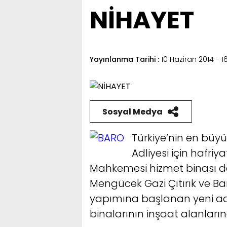
NİHAYET
Yayınlanma Tarihi :
10 Haziran 2014 - 1
Sosyal Medya
Türkiye’nin en büy
Adliyesi için hafriy
Mahkemesi hizmet binası da
Mengücek Gazi Çıtırık ve B
yapımına başlanan yeni ad
binalarının inşaat alanlar