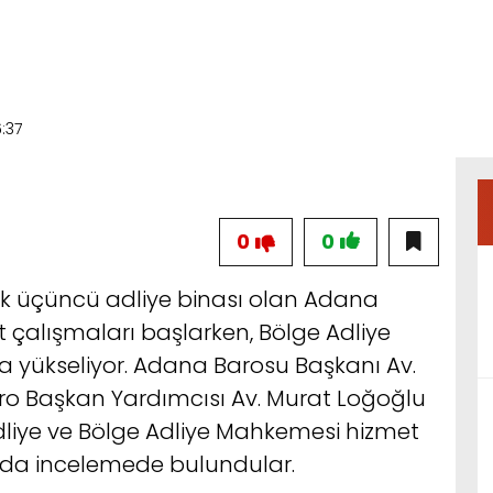
6:37
0
0
ük üçüncü adliye binası olan Adana
at çalışmaları başlarken, Bölge Adliye
 yükseliyor. Adana Barosu Başkanı Av.
aro Başkan Yardımcısı Av. Murat Loğoğlu
liye ve Bölge Adliye Mahkemesi hizmet
ında incelemede bulundular.