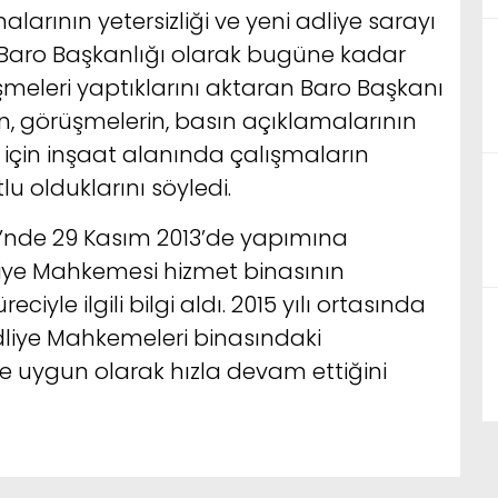
larının yetersizliği ve yeni adliye sarayı
Baro Başkanlığı olarak bugüne kadar
şmeleri yaptıklarını aktaran Baro Başkanı
erin, görüşmelerin, basın açıklamalarının
 için inşaat alanında çalışmaların
 olduklarını söyledi.
esi’nde 29 Kasım 2013’de yapımına
ye Mahkemesi hizmet binasının
ciyle ilgili bilgi aldı. 2015 yılı ortasında
liye Mahkemeleri binasındaki
e uygun olarak hızla devam ettiğini