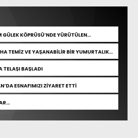
M GÜLEK KÖPRÜSÜ’NDE YÜRÜTÜLEN
HA TEMİZ VE YAŞANABİLİR BİR YUMURTALIK
 TELAŞI BAŞLADI
’DA ESNAFIMIZI ZİYARET ETTİ
LAR…