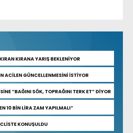
KIRAN KIRANA YARIŞ BEKLENİYOR
NİN ACİLEN GÜNCELLENMESİNİ İSTİYOR
SİNE “BAĞINI SÖK, TOPRAĞINI TERK ET” DİYOR
N 10 BİN LİRA ZAM YAPILMALI”
ECLİSTE KONUŞULDU