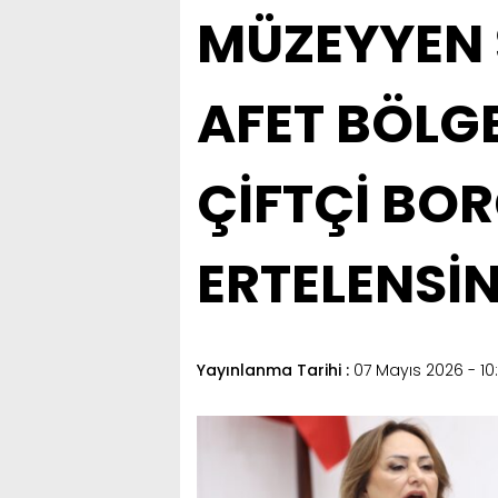
MÜZEYYEN 
AFET BÖLGE
ÇİFTÇİ BO
ERTELENSİ
Yayınlanma Tarihi :
07 Mayıs 2026 - 10: