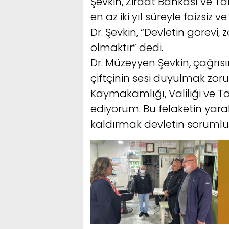
Şevkin, Ziraat Bankası ve Ta
en az iki yıl süreyle faizsiz 
Dr. Şevkin, “Devletin görevi
olmaktır” dedi.
Dr. Müzeyyen Şevkin, çağrısı
çiftçinin sesi duyulmak zor
Kaymakamlığı, Valiliği ve 
ediyorum. Bu felaketin yara
kaldırmak devletin sorumlu