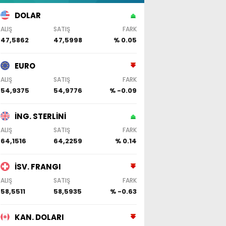
DOLAR
ALIŞ
SATIŞ
FARK
47,5862
47,5998
% 0.05
EURO
ALIŞ
SATIŞ
FARK
54,9375
54,9776
% -0.09
İNG. STERLİNİ
ALIŞ
SATIŞ
FARK
64,1516
64,2259
% 0.14
İSV. FRANGI
ALIŞ
SATIŞ
FARK
58,5511
58,5935
% -0.63
KAN. DOLARI