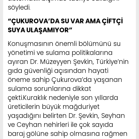
söyledi.
“ÇUKUROVA’DA SU VAR AMA ÇİFTÇİ
SUYA ULAŞAMIYOR”
Konuşmasının önemli bölümünü su
yönetimi ve sulama politikalarına
ayıran Dr. Müzeyyen Şevkin, Türkiye’nin
gıda güvenliği açısından hayati
öneme sahip Çukurova’da yaşanan
sulama sorunlarına dikkat
çekti.Kuraklık nedeniyle son yıllarda
üreticilerin büyük mağduriyet
yaşadığını belirten Dr. Şevkin, Seyhan
ve Ceyhan nehirleri ile çok sayıda
baraj gölüne sahip olmasına rağmen