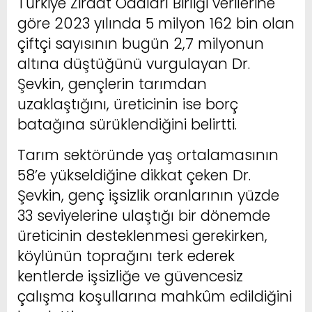
Türkiye Ziraat Odaları Birliği verilerine
göre 2023 yılında 5 milyon 162 bin olan
çiftçi sayısının bugün 2,7 milyonun
altına düştüğünü vurgulayan Dr.
Şevkin, gençlerin tarımdan
uzaklaştığını, üreticinin ise borç
batağına sürüklendiğini belirtti.
Tarım sektöründe yaş ortalamasının
58’e yükseldiğine dikkat çeken Dr.
Şevkin, genç işsizlik oranlarının yüzde
33 seviyelerine ulaştığı bir dönemde
üreticinin desteklenmesi gerekirken,
köylünün toprağını terk ederek
kentlerde işsizliğe ve güvencesiz
çalışma koşullarına mahkûm edildiğini