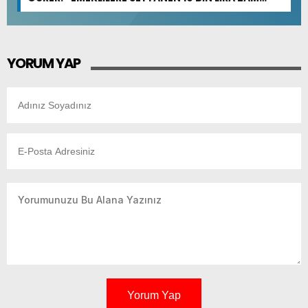
YAPILMALI”
YORUM YAP
Yorum Yap