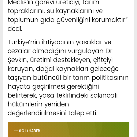
Meclis’in görevi üreticiyi, tarım
topraklarını, su kaynaklarını ve
toplumun gıda güvenliğini korumaktır”
dedi.
Türkiye’nin ihtiyacının yasaklar ve
cezalar olmadığını vurgulayan Dr.
Şevkin, üretimi destekleyen, çiftçiyi
koruyan, doğal kaynakları geleceğe
taşıyan bütüncül bir tarım politikasının
hayata geçirilmesi gerektiğini
belirterek, yasa teklifindeki sakıncalı
hükümlerin yeniden
değerlendirilmesini talep etti.
-- İLGİLİ HABER