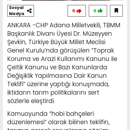
Sosyal
0
0
Medya
ANKARA -CHP Adana Milletvekili, TBMM
Başkanlık Divanı Üyesi Dr. Müzeyyen
Şevkin, Türkiye Büyük Millet Meclisi
Genel Kurulu’nda görüşülen “Toprak
Koruma ve Arazi Kullanımı Kanunu ile
Çeltik Kanunu ve Bazı Kanunlarda
Değişiklik Yapılmasına Dair Kanun
Teklifi” üzerine yaptığı konuşmada,
iktidarın tarım politikalarını sert
sözlerle eleştirdi.
Kamuoyunda “hobi bahçeleri
düzenlemesi” olarak bilinen teklifin,