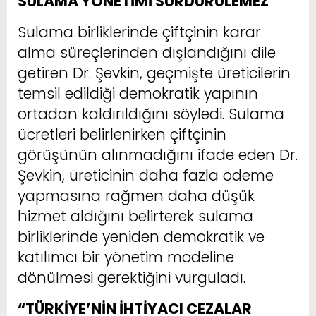
SULAMA YÖNETİMİ SÜRDÜRÜLEMEZ”
Sulama birliklerinde çiftçinin karar
alma süreçlerinden dışlandığını dile
getiren Dr. Şevkin, geçmişte üreticilerin
temsil edildiği demokratik yapının
ortadan kaldırıldığını söyledi. Sulama
ücretleri belirlenirken çiftçinin
görüşünün alınmadığını ifade eden Dr.
Şevkin, üreticinin daha fazla ödeme
yapmasına rağmen daha düşük
hizmet aldığını belirterek sulama
birliklerinde yeniden demokratik ve
katılımcı bir yönetim modeline
dönülmesi gerektiğini vurguladı.
“TÜRKİYE’NİN İHTİYACI CEZALAR