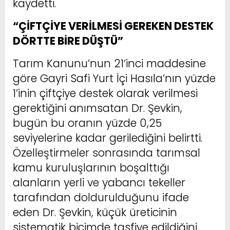
kaydetti.
“ÇİFTÇİYE VERİLMESİ GEREKEN DESTEK
DÖRTTE BİRE DÜŞTÜ”
Tarım Kanunu’nun 21’inci maddesine
göre Gayri Safi Yurt İçi Hasıla’nın yüzde
1’inin çiftçiye destek olarak verilmesi
gerektiğini anımsatan Dr. Şevkin,
bugün bu oranın yüzde 0,25
seviyelerine kadar gerilediğini belirtti.
Özelleştirmeler sonrasında tarımsal
kamu kuruluşlarının boşalttığı
alanların yerli ve yabancı tekeller
tarafından doldurulduğunu ifade
eden Dr. Şevkin, küçük üreticinin
sistematik biçimde tasfiye edildiğini