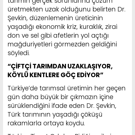
tarımın gerçek sorunlarına çözüm
üretmekten uzak olduğunu belirten Dr.
Şevkin, düzenlemenin üreticinin
yaşadığı ekonomik kriz, kuraklık, zirai
don ve sel gibi afetlerin yol açtığı
mağduriyetleri görmezden geldiğini
söyledi.
“ÇİFTÇİ TARIMDAN UZAKLAŞIYOR,
KÖYLÜ KENTLERE GÖÇ EDİYOR”
Türkiye’de tarımsal üretimin her geçen
gün daha büyük bir çıkmazın içine
sürüklendiğini ifade eden Dr. Şevkin,
Türk tarımının yaşadığı çöküşü
rakamlarla ortaya koydu.