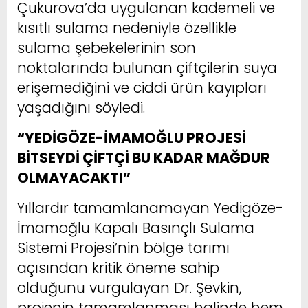
Çukurova’da uygulanan kademeli ve
kısıtlı sulama nedeniyle özellikle
sulama şebekelerinin son
noktalarında bulunan çiftçilerin suya
erişemediğini ve ciddi ürün kayıpları
yaşadığını söyledi.
“YEDİGÖZE-İMAMOĞLU PROJESİ
BİTSEYDİ ÇİFTÇİ BU KADAR MAĞDUR
OLMAYACAKTI”
Yıllardır tamamlanamayan Yedigöze-
İmamoğlu Kapalı Basınçlı Sulama
Sistemi Projesi’nin bölge tarımı
açısından kritik öneme sahip
olduğunu vurgulayan Dr. Şevkin,
projenin tamamlanması halinde hem