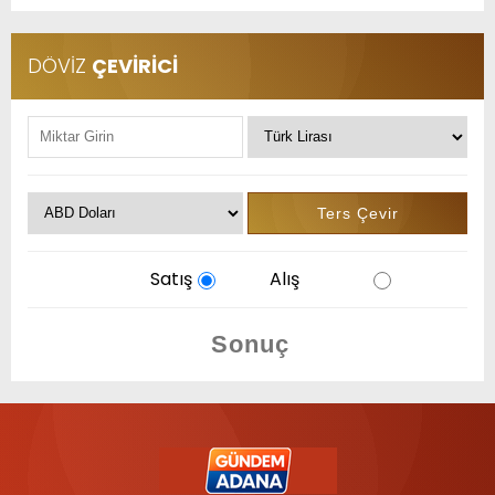
DÖVİZ
ÇEVİRİCİ
Satış
Alış