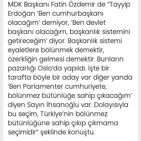
MDK Başkanı Fatin Özdemir de “Tayyip
Erdoğan ‘Ben cumhurbaşkanı
olacağım’ demiyor, ‘Ben devlet
başkanı olacağım, başkanlık sistemini
getireceğim’ diyor. Başkanlık sistemi
eyaletlere bölünmek demektir,
özerkliğin gelmesi demektir. Bunların
pazarlığı Oslo’da yapıldı. İşte bir
tarafta böyle bir aday var diğer yanda
‘Ben Parlamenter cumhuriyete,
bölünmez bütünlüğe sahip çıkacağım’
diyen Sayın İhsanoğlu var. Dolayısıyla
bu seçim, Türkiye’nin bölünmez
bütünlüğüne sahip çıkıp çıkmama
seçimidir” şeklinde konuştu.