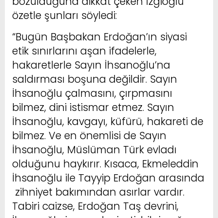
bozulduğuna dikkat çeken İzgioğlu
özetle şunları söyledi:
“Bugün Başbakan Erdoğan’ın siyasi
etik sınırlarını aşan ifadelerle,
hakaretlerle Sayın İhsanoğlu’na
saldırması boşuna değildir. Sayın
İhsanoğlu çalmasını, çırpmasını
bilmez, dini istismar etmez. Sayın
İhsanoğlu, kavgayı, küfürü, hakareti de
bilmez. Ve en önemlisi de Sayın
İhsanoğlu, Müslüman Türk evladı
olduğunu haykırır. Kısaca, Ekmeleddin
İhsanoğlu ile Tayyip Erdoğan arasında
zihniyet bakımından asırlar vardır.
Tabiri caizse, Erdoğan Taş devrini,