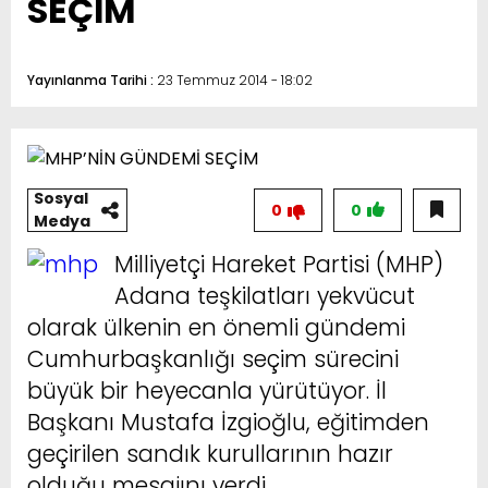
SEÇİM
Yayınlanma Tarihi :
23 Temmuz 2014 - 18:02
Sosyal
0
0
Medya
Milliyetçi Hareket Partisi (MHP)
Adana teşkilatları yekvücut
olarak ülkenin en önemli gündemi
Cumhurbaşkanlığı seçim sürecini
büyük bir heyecanla yürütüyor. İl
Başkanı Mustafa İzgioğlu, eğitimden
geçirilen sandık kurullarının hazır
olduğu mesajını verdi.