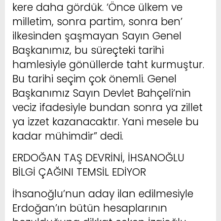
kere daha gördük. ‘Önce ülkem ve
milletim, sonra partim, sonra ben’
ilkesinden şaşmayan Sayın Genel
Başkanımız, bu süreçteki tarihi
hamlesiyle gönüllerde taht kurmuştur.
Bu tarihi seçim çok önemli. Genel
Başkanımız Sayın Devlet Bahçeli’nin
veciz ifadesiyle bundan sonra ya zillet
ya izzet kazanacaktır. Yani mesele bu
kadar mühimdir” dedi.
ERDOĞAN TAŞ DEVRİNİ, İHSANOĞLU
BİLGİ ÇAĞINI TEMSİL EDİYOR
İhsanoğlu’nun aday ilan edilmesiyle
Erdoğan’ın bütün hesaplarının