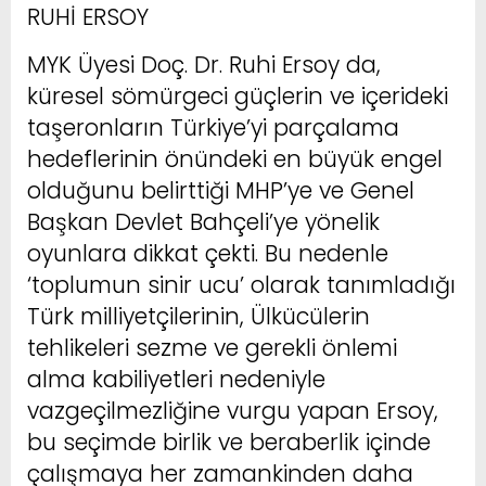
RUHİ ERSOY
MYK Üyesi Doç. Dr. Ruhi Ersoy da,
küresel sömürgeci güçlerin ve içerideki
taşeronların Türkiye’yi parçalama
hedeflerinin önündeki en büyük engel
olduğunu belirttiği MHP’ye ve Genel
Başkan Devlet Bahçeli’ye yönelik
oyunlara dikkat çekti. Bu nedenle
‘toplumun sinir ucu’ olarak tanımladığı
Türk milliyetçilerinin, Ülkücülerin
tehlikeleri sezme ve gerekli önlemi
alma kabiliyetleri nedeniyle
vazgeçilmezliğine vurgu yapan Ersoy,
bu seçimde birlik ve beraberlik içinde
çalışmaya her zamankinden daha