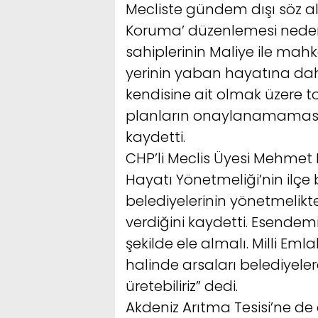
Mecliste gündem dışı söz al
Koruma’ düzenlemesi neden
sahiplerinin Maliye ile mahk
yerinin yaban hayatına dah
kendisine ait olmak üzere to
planların onaylanamaması
kaydetti.
CHP’li Meclis Üyesi Mehmet
Hayatı Yönetmeliği’nin ilçe b
belediyelerinin yönetmelikt
verdiğini kaydetti. Esendemi
şekilde ele almalı. Milli Emla
halinde arsaları belediyeler
üretebiliriz” dedi.
Akdeniz Arıtma Tesisi’ne d