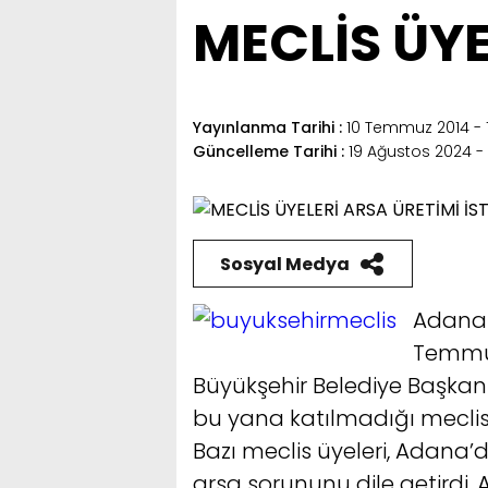
MECLİS ÜYE
Yayınlanma Tarihi :
10 Temmuz 2014 - 1
Güncelleme Tarihi :
19 Ağustos 2024 - 
Sosyal Medya
Adana 
Temmuz
Büyükşehir Belediye Başkan
bu yana katılmadığı meclisi
Bazı meclis üyeleri, Adana’
arsa sorununu dile getirdi. 