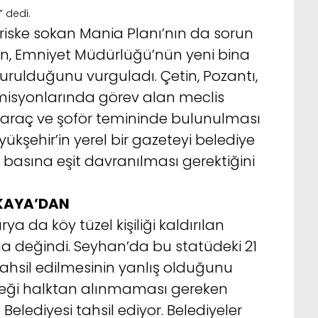
 dedi.
riske sokan Mania Planı’nın da sorun
etin, Emniyet Müdürlüğü’nün yeni bina
urulduğunu vurguladı. Çetin, Pozantı,
misyonlarında görev alan meclis
in araç ve şoför temininde bulunulması
üyükşehir’in yerel bir gazeteyi belediye
 basına eşit davranılması gerektiğini
KAYA’DAN
ya da köy tüzel kişiliği kaldırılan
na değindi. Seyhan’da bu statüdeki 21
ahsil edilmesinin yanlış olduğunu
reği halktan alınmaması gereken
Belediyesi tahsil ediyor. Belediyeler