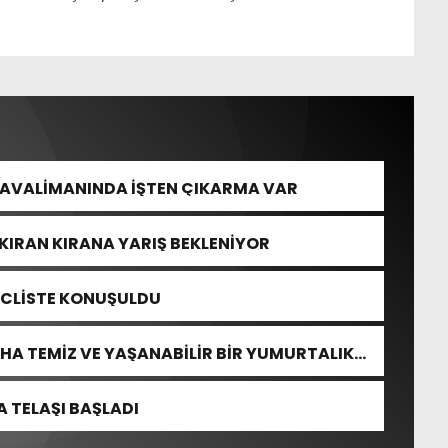
HAVALİMANINDA İŞTEN ÇIKARMA VAR
KIRAN KIRANA YARIŞ BEKLENİYOR
ECLİSTE KONUŞULDU
HA TEMİZ VE YAŞANABİLİR BİR YUMURTALIK
 TELAŞI BAŞLADI