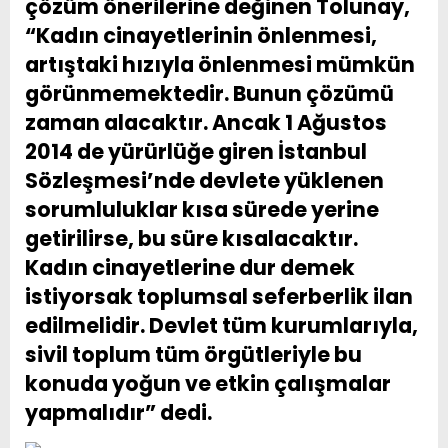
çözüm önerilerine değinen Tolunay,
“Kadın cinayetlerinin önlenmesi,
artıştaki hızıyla önlenmesi mümkün
görünmemektedir. Bunun çözümü
zaman alacaktır. Ancak 1 Ağustos
2014 de yürürlüğe giren İstanbul
Sözleşmesi’nde devlete yüklenen
sorumluluklar kısa sürede yerine
getirilirse, bu süre kısalacaktır.
Kadın cinayetlerine dur demek
istiyorsak toplumsal seferberlik ilan
edilmelidir. Devlet tüm kurumlarıyla,
sivil toplum tüm örgütleriyle bu
konuda yoğun ve etkin çalışmalar
yapmalıdır” dedi.