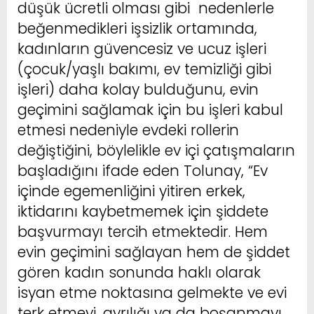
düşük ücretli olması gibi nedenlerle
beğenmedikleri işsizlik ortamında,
kadınların güvencesiz ve ucuz işleri
(çocuk/yaşlı bakımı, ev temizliği gibi
işleri) daha kolay bulduğunu, evin
geçimini sağlamak için bu işleri kabul
etmesi nedeniyle evdeki rollerin
değiştiğini, böylelikle ev içi çatışmaların
başladığını ifade eden Tolunay, “Ev
içinde egemenliğini yitiren erkek,
iktidarını kaybetmemek için şiddete
başvurmayı tercih etmektedir. Hem
evin geçimini sağlayan hem de şiddet
gören kadın sonunda haklı olarak
isyan etme noktasına gelmekte ve evi
terk etmeyi, ayrılığı ya da boşanmayı