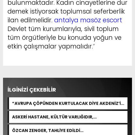
bulunmaktadır. Kadın cinayetlerine dur
demek istiyorsak toplumsal seferberlik
ilan edilmelidir.
antalya masöz escort
Devlet tüm kurumlarıyla, sivil toplum
tüm örgütleriyle bu konuda yoğun ve
etkin çalışmalar yapmalıdır.
”
İLGİNİZİ ÇEKEBİLİR
“AVRUPA ÇÖPÜNDEN KURTULACAK DİYE AKDENİZ’İ
FEDA EDEMEZSİNİZ!”
ASKERİ HASTANE, KÜLTÜR VARLIĞIDIR,
ÖZELLEŞTİRİLEMEZ!
ÖZCAN ZENGER, TAHLİYE EDİLDİ…