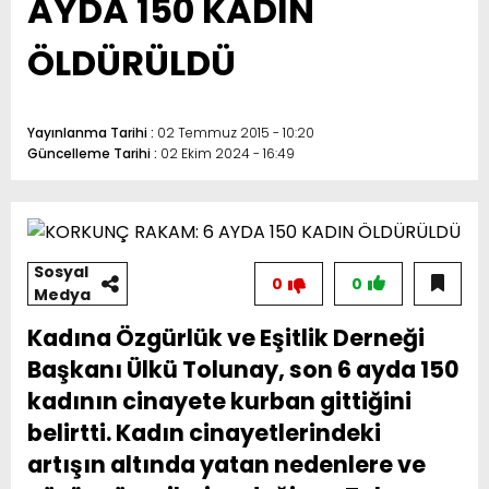
AYDA 150 KADIN
ÖLDÜRÜLDÜ
Yayınlanma Tarihi :
02 Temmuz 2015 - 10:20
Güncelleme Tarihi :
02 Ekim 2024 - 16:49
Sosyal
0
0
Medya
Kadına Özgürlük ve Eşitlik Derneği
Başkanı Ülkü Tolunay, son 6 ayda 150
kadının cinayete kurban gittiğini
belirtti. Kadın cinayetlerindeki
artışın altında yatan nedenlere ve