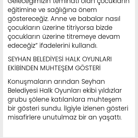
Geleceğimizin teminatı olan çocukların
eğitimine ve sağlığına önem
göstereceğiz. Anne ve babalar nasıl
çocukların üzerine titriyorsa bizde
çocukların üzerine titremeye devam
edeceğiz” ifadelerini kullandı.
SEYHAN BELEDİYESİ HALK OYUNLARI
EKİBİNDEN MUHTEŞEM GÖSTERİ
Konuşmaların arından Seyhan
Belediyesi Halk Oyunları ekibi yıldızlar
grubu şölene katılanlara muhteşem
bir gösteri sundu. İlgiyle izlenen gösteri
misafirlere unutulmaz bir an yaşattı.