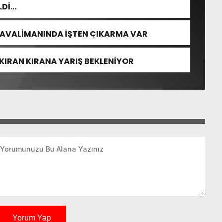
LDİ…
HAVALİMANINDA İŞTEN ÇIKARMA VAR
KIRAN KIRANA YARIŞ BEKLENİYOR
Yorum Yap