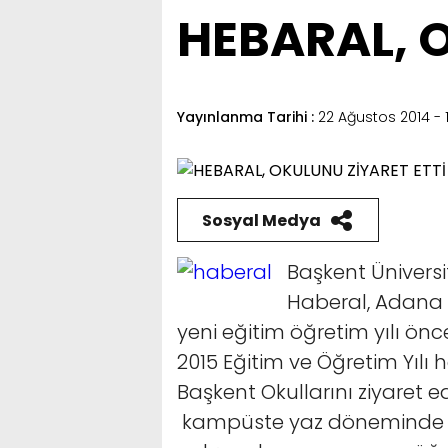
HEBARAL, O
Yayınlanma Tarihi :
22 Ağustos 2014 - 1
Sosyal Medya
Başkent Üniversi
Haberal, Adana Ö
yeni eğitim öğretim yılı önc
2015 Eğitim ve Öğretim Yılı 
Başkent Okullarını ziyaret 
kampüste yaz döneminde ya