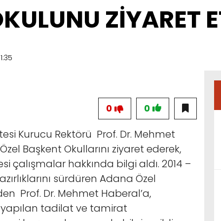
KULUNU ZİYARET E
1:35
0
0
tesi Kurucu Rektörü Prof. Dr. Mehmet
zel Başkent Okullarını ziyaret ederek,
esi çalışmalar hakkında bilgi aldı. 2014 –
hazırlıklarını sürdüren Adana Özel
eden Prof. Dr. Mehmet Haberal’a,
pılan tadilat ve tamirat