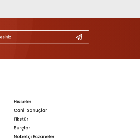
Hisseler
Canlı Sonuçlar
Fikstür
Burçlar
Nöbetçi Eczaneler