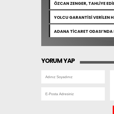
ÖZCAN ZENGER, TAHLİYE EDİ
YOLCU GARANTİSİ VERİLEN 
ADANA TİCARET ODASI’NDA 
YORUM YAP