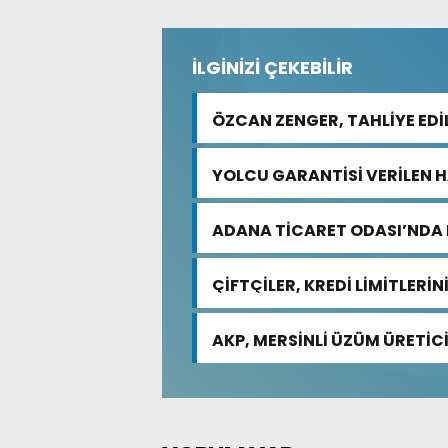
İLGİNİZİ ÇEKEBİLİR
ÖZCAN ZENGER, TAHLİYE EDİ
YOLCU GARANTİSİ VERİLEN 
ADANA TİCARET ODASI’NDA 
ÇİFTÇİLER, KREDİ LİMİTLERİ
AKP, MERSİNLİ ÜZÜM ÜRETİCİ