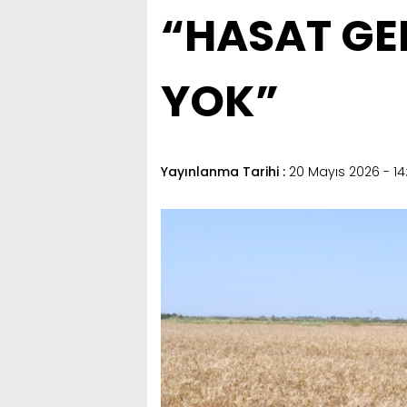
“HASAT GEL
YOK”
Yayınlanma Tarihi :
20 Mayıs 2026 - 14