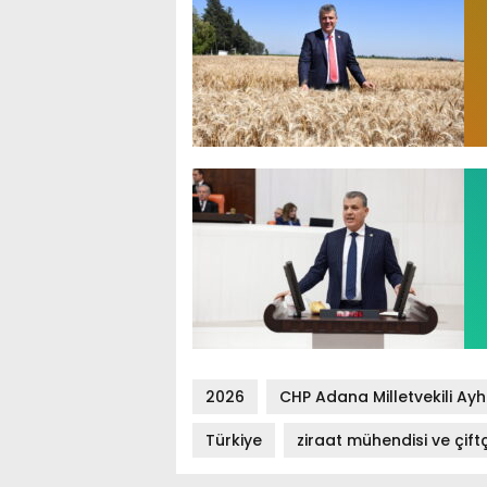
2026
CHP Adana Milletvekili Ay
Türkiye
ziraat mühendisi ve çift