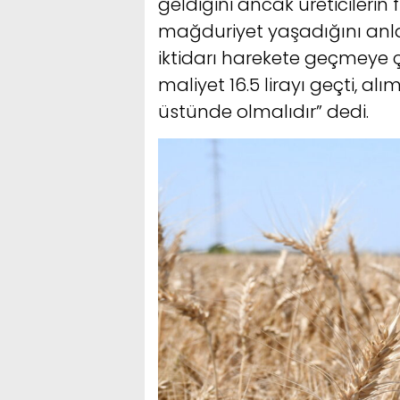
geldiğini ancak üreticilerin 
mağduriyet yaşadığını anlat
iktidarı harekete geçmeye 
maliyet 16.5 lirayı geçti, al
üstünde olmalıdır” dedi.