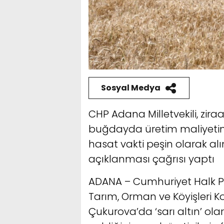
Sosyal Medya
CHP Adana Milletvekili, zira
buğdayda üretim maliyetinin 
hasat vakti peşin olarak alı
açıklanması çağrısı yaptı
ADANA – Cumhuriyet Halk Par
Tarım, Orman ve Köyişleri 
Çukurova’da ‘sarı altın’ ol