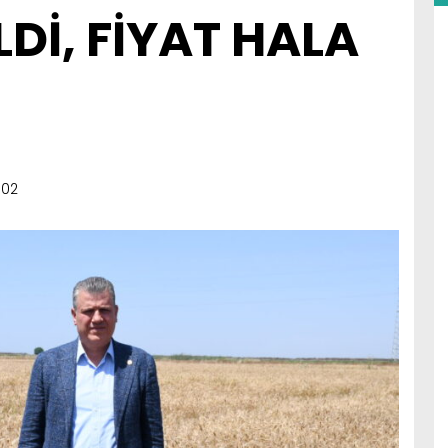
Dİ, FİYAT HALA
:02