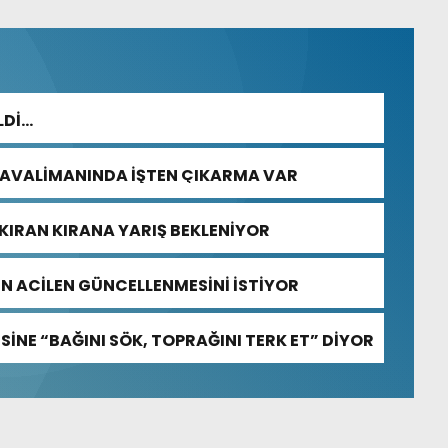
LDİ…
HAVALİMANINDA İŞTEN ÇIKARMA VAR
KIRAN KIRANA YARIŞ BEKLENİYOR
NİN ACİLEN GÜNCELLENMESİNİ İSTİYOR
SİNE “BAĞINI SÖK, TOPRAĞINI TERK ET” DİYOR