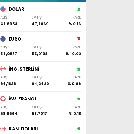
DOLAR
ALIŞ
SATIŞ
FARK
47,6958
47,7069
% 0.16
EURO
ALIŞ
SATIŞ
FARK
54,9877
55,0108
% -0.02
İNG. STERLİNİ
ALIŞ
SATIŞ
FARK
64,1828
64,2420
% 0.06
İSV. FRANGI
ALIŞ
SATIŞ
FARK
58,6664
58,7017
% 0.18
KAN. DOLARI