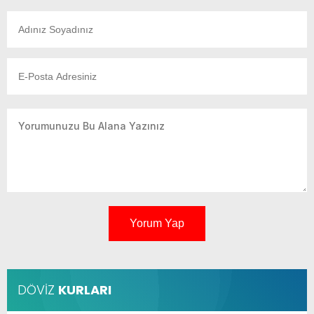
Yorum Yap
DÖVİZ
KURLARI