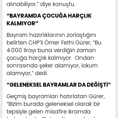
alınabiliyor,” diye konuştu.
“BAYRAMDA ÇOCUĞA HARÇLIK
KALMIYOR”
Bayram hazırlıklarının zorlaştığını
belirten CHP’li Ömer Fethi Gürer, “Bu
4.000 lirayı buna verdiğin zaman
çocuğa harçlık kalmıyor. Ondan
sonrasında şeker alamıyor, lokum
alamıyor,” dedi.
“GELENEKSEL BAYRAMLAR DA DEĞİŞTİ”
Geçmiş bayramları hatırlatan Gürer,
“Bizim burada geleneksel olarak bir
tepsiyle gelen misafire ikramda