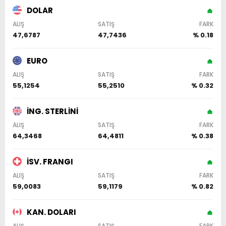
DOLAR
ALIŞ
SATIŞ
FARK
47,6787
47,7436
% 0.18
EURO
ALIŞ
SATIŞ
FARK
55,1254
55,2510
% 0.32
İNG. STERLİNİ
ALIŞ
SATIŞ
FARK
64,3468
64,4811
% 0.38
İSV. FRANGI
ALIŞ
SATIŞ
FARK
59,0083
59,1179
% 0.82
KAN. DOLARI
ALIŞ
SATIŞ
FARK