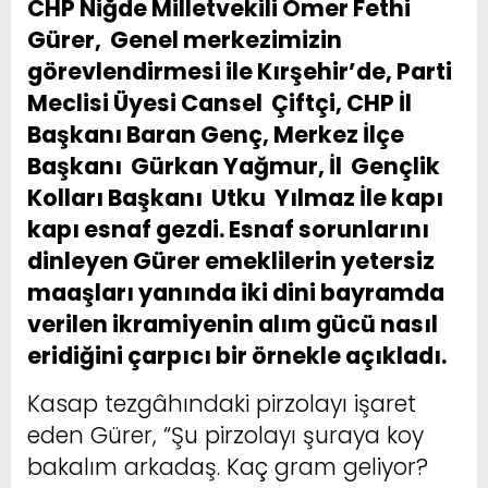
CHP Niğde Milletvekili Ömer Fethi
Gürer, Genel merkezimizin
görevlendirmesi ile Kırşehir’de, Parti
Meclisi Üyesi Cansel Çiftçi, CHP İl
Başkanı Baran Genç, Merkez İlçe
Başkanı Gürkan Yağmur, İl Gençlik
Kolları Başkanı Utku Yılmaz İle kapı
kapı esnaf gezdi. Esnaf sorunlarını
dinleyen Gürer emeklilerin yetersiz
maaşları yanında iki dini bayramda
verilen ikramiyenin alım gücü nasıl
eridiğini çarpıcı bir örnekle açıkladı.
Kasap tezgâhındaki pirzolayı işaret
eden Gürer, “Şu pirzolayı şuraya koy
bakalım arkadaş. Kaç gram geliyor?