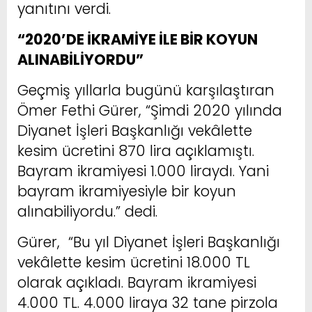
yanıtını verdi.
“2020’DE İKRAMİYE İLE BİR KOYUN
ALINABİLİYORDU”
Geçmiş yıllarla bugünü karşılaştıran
Ömer Fethi Gürer, “Şimdi 2020 yılında
Diyanet İşleri Başkanlığı vekâlette
kesim ücretini 870 lira açıklamıştı.
Bayram ikramiyesi 1.000 liraydı. Yani
bayram ikramiyesiyle bir koyun
alınabiliyordu.” dedi.
Gürer, “Bu yıl Diyanet İşleri Başkanlığı
vekâlette kesim ücretini 18.000 TL
olarak açıkladı. Bayram ikramiyesi
4.000 TL. 4.000 liraya 32 tane pirzola