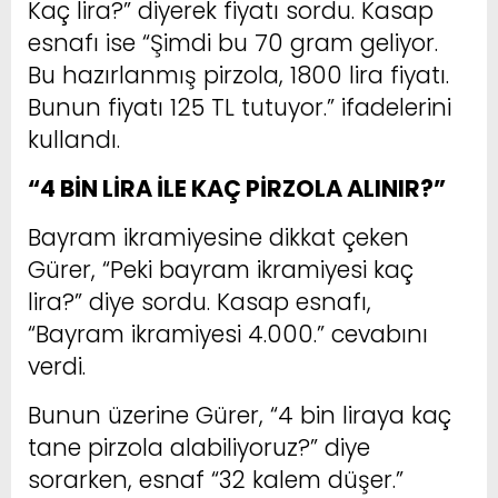
Kaç lira?” diyerek fiyatı sordu. Kasap
esnafı ise “Şimdi bu 70 gram geliyor.
Bu hazırlanmış pirzola, 1800 lira fiyatı.
Bunun fiyatı 125 TL tutuyor.” ifadelerini
kullandı.
“4 BİN LİRA İLE KAÇ PİRZOLA ALINIR?”
Bayram ikramiyesine dikkat çeken
Gürer, “Peki bayram ikramiyesi kaç
lira?” diye sordu. Kasap esnafı,
“Bayram ikramiyesi 4.000.” cevabını
verdi.
Bunun üzerine Gürer, “4 bin liraya kaç
tane pirzola alabiliyoruz?” diye
sorarken, esnaf “32 kalem düşer.”