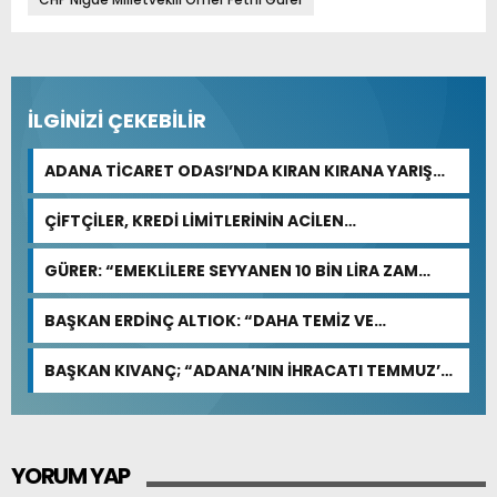
İLGİNİZİ ÇEKEBİLİR
ADANA TİCARET ODASI’NDA KIRAN KIRANA YARIŞ
BEKLENİYOR
ÇİFTÇİLER, KREDİ LİMİTLERİNİN ACİLEN
GÜNCELLENMESİNİ İSTİYOR
GÜRER: “EMEKLİLERE SEYYANEN 10 BİN LİRA ZAM
YAPILMALI”
BAŞKAN ERDİNÇ ALTIOK: “DAHA TEMİZ VE
YAŞANABİLİR BİR YUMURTALIK İÇİN ÇALIŞIYORUZ”
BAŞKAN KIVANÇ; “ADANA’NIN İHRACATI TEMMUZ’DA
YÜZDE 0,5, İLK 7 AYDA YÜZDE 13,7 ARTTI”
YORUM YAP