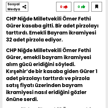
Sosyal
0
0
Medya
CHP Niğde Milletvekili Ömer Fethi
Gürer kasaba gitti. Bir adet pirzolayı
tarttırdı. Emekli Bayram ikramiyesi
32 adet pirzola ediyor.
CHP Niğde Milletvekili Ömer Fethi
Gürer, emekli bayram ikramiyesi
alım gücü eridiğini söyledi.
Kırşehir’de bir kasaba giden Gürer 1
adet pirzolayı tarttırdı ve pirzola
satış fiyatı üzerinden bayram
ikramiyesi nasıl eridiğini gözler
önüne serdi.