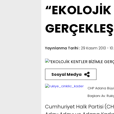
“EKOLOJİK 
GERÇEKLEŞ
Yayınlanma Tarihi :
29 Kasım 2013 - 10
Sosyal Medya
CHP Adana Büyük
Başkanı Av. Rukiy
Cumhuriyet Halk Partisi (C