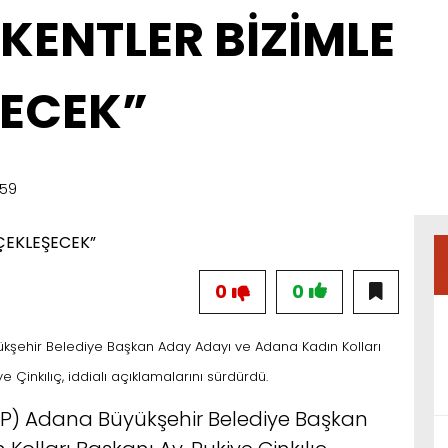
KENTLER BİZİMLE
ECEK”
:59
0
0
şehir Belediye Başkan Aday Adayı ve Adana Kadın Kolları
e Çinkılıç, iddialı açıklamalarını sürdürdü.
HP) Adana Büyükşehir Belediye Başkan