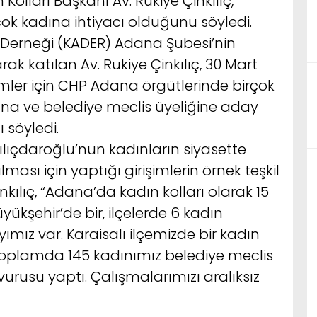
olları Başkanı Av. Rukiye Çinkılıç,
çok kadına ihtiyacı olduğunu söyledi.
Derneği (KADER) Adana Şubesi’nin
k katılan Av. Rukiye Çinkılıç, 30 Mart
imler için CHP Adana örgütlerinde birçok
ına ve belediye meclis üyeliğine aday
 söyledi.
lıçdaroğlu’nun kadınların siyasette
ması için yaptığı girişimlerin örnek teşkil
Çinkılıç, “Adana’da kadın kolları olarak 15
ükşehir’de bir, ilçelerde 6 kadın
ız var. Karaisalı ilçemizde bir kadın
 Toplamda 145 kadınımız belediye meclis
urusu yaptı. Çalışmalarımızı aralıksız