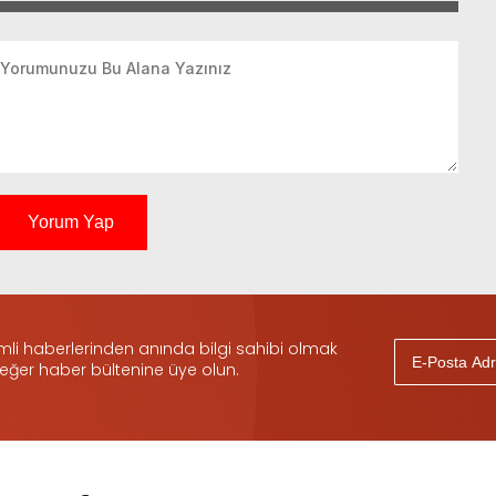
Yorum Yap
i haberlerinden anında bilgi sahibi olmak
 eğer haber bültenine üye olun.