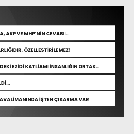
, AKP VE MHP’NİN CEVABI:
RLIĞIDIR, ÖZELLEŞTİRİLEMEZ!
DEKİ EZİDİ KATLİAMI İNSANLIĞIN ORTAK
LDİ…
HAVALİMANINDA İŞTEN ÇIKARMA VAR