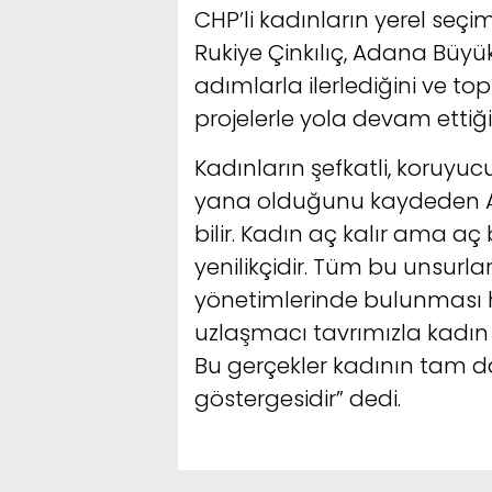
CHP’li kadınların yerel seçim
Rukiye Çinkılıç, Adana Büyü
adımlarla ilerlediğini ve t
projelerle yola devam ettiği
Kadınların şefkatli, koruyucu
yana olduğunu kaydeden Av. 
bilir. Kadın aç kalır ama a
yenilikçidir. Tüm bu unsurla
yönetimlerinde bulunması ha
uzlaşmacı tavrımızla kadın d
Bu gerçekler kadının tam da
göstergesidir” dedi.