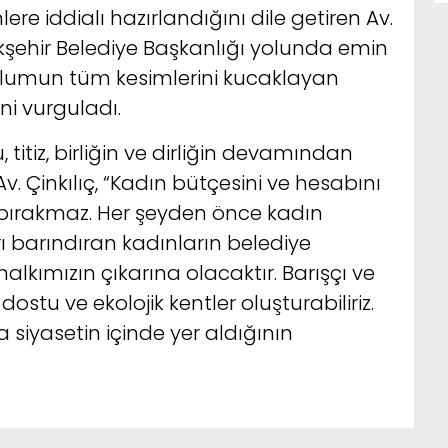
lere iddialı hazırlandığını dile getiren Av.
kşehir Belediye Başkanlığı yolunda emin
oplumun tüm kesimlerini kucaklayan
ni vurguladı.
, titiz, birliğin ve dirliğin devamından
Çinkılıç, “Kadın bütçesini ve hesabını
ç bırakmaz. Her şeyden önce kadın
rı barındıran kadınların belediye
lkımızın çıkarına olacaktır. Barışçı ve
ostu ve ekolojik kentler oluşturabiliriz.
 siyasetin içinde yer aldığının