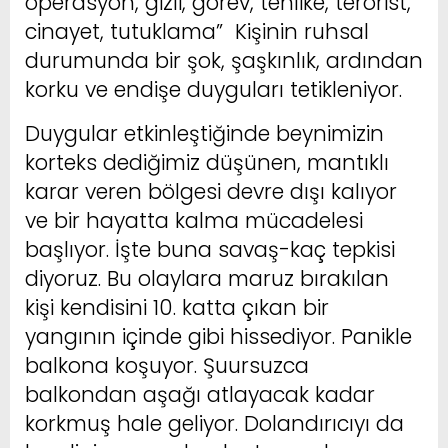
operasyon, gizli, görev, tehlike, terörist,
cinayet, tutuklama” Kişinin ruhsal
durumunda bir şok, şaşkınlık, ardından
korku ve endişe duyguları tetikleniyor.
Duygular etkinleştiğinde beynimizin
korteks dediğimiz düşünen, mantıklı
karar veren bölgesi devre dışı kalıyor
ve bir hayatta kalma mücadelesi
başlıyor. İşte buna savaş-kaç tepkisi
diyoruz. Bu olaylara maruz bırakılan
kişi kendisini 10. katta çıkan bir
yangının içinde gibi hissediyor. Panikle
balkona koşuyor. Şuursuzca
balkondan aşağı atlayacak kadar
korkmuş hale geliyor. Dolandırıcıyı da