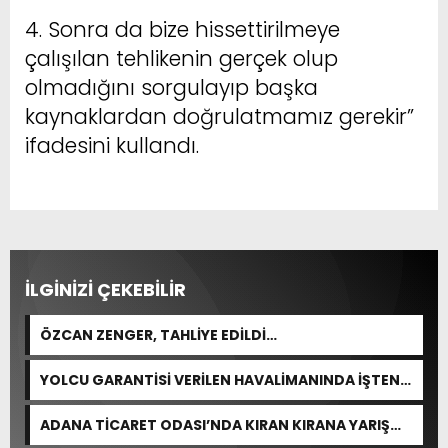
4. Sonra da bize hissettirilmeye
çalışılan tehlikenin gerçek olup
olmadığını sorgulayıp başka
kaynaklardan doğrulatmamız gerekir”
ifadesini kullandı.
İLGİNİZİ ÇEKEBİLİR
ÖZCAN ZENGER, TAHLİYE EDİLDİ…
YOLCU GARANTİSİ VERİLEN HAVALİMANINDA İŞTEN
ÇIKARMA VAR
ADANA TİCARET ODASI’NDA KIRAN KIRANA YARIŞ
BEKLENİYOR