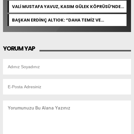
VALİ MUSTAFA YAVUZ, KASIM GÜLEK KÖPRÜSÜ’NDE
YÜRÜTÜLEN ÇALIŞMALARI İNCELEDİ
BAŞKAN ERDİNÇ ALTIOK: “DAHA TEMİZ VE
YAŞANABİLİR BİR YUMURTALIK İÇİN ÇALIŞIYORUZ”
YORUM YAP