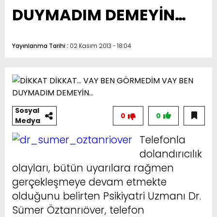
DUYMADIM DEMEYİN…
Yayınlanma Tarihi :
02 Kasım 2013 - 18:04
Sosyal
0
0
Medya
Telefonla
dolandırıcılık
olayları, bütün uyarılara rağmen
gerçekleşmeye devam etmekte
olduğunu belirten Psikiyatri Uzmanı Dr.
Sümer Öztanrıöver, telefon