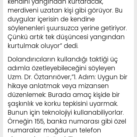
kendini yangından kurtaracak,
merdiveni uzatan kişi gibi görüyor. Bu
duygular içerisin de kendine
söylenenleri şuursuzca yerine getiriyor.
Çünkü artık tek düşüncesi yangından
kurtulmak oluyor” dedi.
Dolandırıcıların kullandığı taktiği üç
adımla özetleyebileceğini söyleyen
Uzm. Dr. Öztanrıöver,”1. Adım: Uygun bir
hikaye anlatmak veya mizansen
düzenlemek: Burada amaç kişide bir
şaşkınlık ve korku tepkisini uyarmak.
Bunun için teknolojiyi kullanabiliyorlar.
Örneğin 155, banka numarası gibi özel
numaralar mağdurun telefon