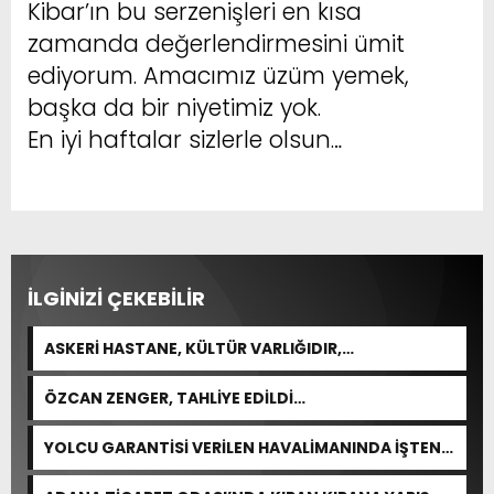
Kibar’ın bu serzenişleri en kısa
zamanda değerlendirmesini ümit
ediyorum. Amacımız üzüm yemek,
başka da bir niyetimiz yok.
En iyi haftalar sizlerle olsun…
İLGİNİZİ ÇEKEBİLİR
ASKERİ HASTANE, KÜLTÜR VARLIĞIDIR,
ÖZELLEŞTİRİLEMEZ!
ÖZCAN ZENGER, TAHLİYE EDİLDİ…
YOLCU GARANTİSİ VERİLEN HAVALİMANINDA İŞTEN
ÇIKARMA VAR