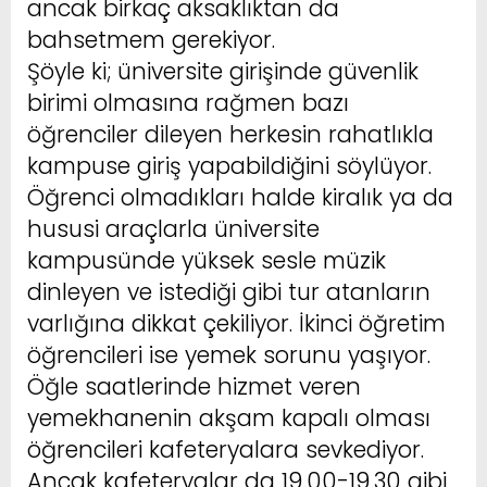
ancak birkaç aksaklıktan da
bahsetmem gerekiyor.
Şöyle ki; üniversite girişinde güvenlik
birimi olmasına rağmen bazı
öğrenciler dileyen herkesin rahatlıkla
kampuse giriş yapabildiğini söylüyor.
Öğrenci olmadıkları halde kiralık ya da
hususi araçlarla üniversite
kampusünde yüksek sesle müzik
dinleyen ve istediği gibi tur atanların
varlığına dikkat çekiliyor. İkinci öğretim
öğrencileri ise yemek sorunu yaşıyor.
Öğle saatlerinde hizmet veren
yemekhanenin akşam kapalı olması
öğrencileri kafeteryalara sevkediyor.
Ancak kafeteryalar da 19.00-19.30 gibi