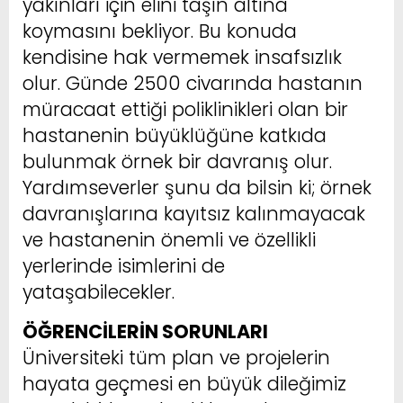
yakınları için elini taşın altına
koymasını bekliyor. Bu konuda
kendisine hak vermemek insafsızlık
olur. Günde 2500 civarında hastanın
müracaat ettiği poliklinikleri olan bir
hastanenin büyüklüğüne katkıda
bulunmak örnek bir davranış olur.
Yardımseverler şunu da bilsin ki; örnek
davranışlarına kayıtsız kalınmayacak
ve hastanenin önemli ve özellikli
yerlerinde isimlerini de
yataşabilecekler.
ÖĞRENCİLERİN SORUNLARI
Üniversiteki tüm plan ve projelerin
hayata geçmesi en büyük dileğimiz