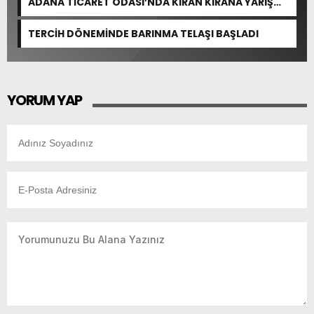
ADANA TİCARET ODASI’NDA KIRAN KIRANA YARIŞ
BEKLENİYOR
TERCİH DÖNEMİNDE BARINMA TELAŞI BAŞLADI
YORUM YAP