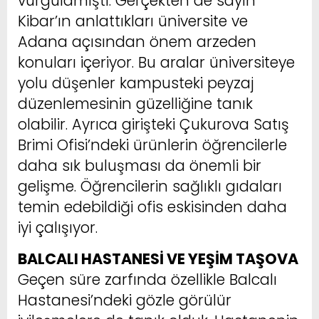
vurgulamıştı. Gerçekten de sayın
Kibar’ın anlattıkları üniversite ve
Adana açısından önem arzeden
konuları içeriyor. Bu aralar üniversiteye
yolu düşenler kampusteki peyzaj
düzenlemesinin güzelliğine tanık
olabilir. Ayrıca girişteki Çukurova Satış
Brimi Ofisi’ndeki ürünlerin öğrencilerle
daha sık buluşması da önemli bir
gelişme. Öğrencilerin sağlıklı gıdaları
temin edebildiği ofis eskisinden daha
iyi çalışıyor.
BALCALI HASTANESİ VE YEŞİM TAŞOVA
Geçen süre zarfında özellikle Balcalı
Hastanesi’ndeki gözle görülür