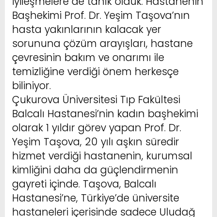
iyileşmelere de tanık olduk. Hastanenin
Başhekimi Prof. Dr. Yeşim Taşova’nın
hasta yakınlarının kalacak yer
sorununa çözüm arayışları, hastane
çevresinin bakım ve onarımı ile
temizliğine verdiği önem herkesçe
biliniyor.
Çukurova Üniversitesi Tıp Fakültesi
Balcalı Hastanesi’nin kadın başhekimi
olarak 1 yıldır görev yapan Prof. Dr.
Yeşim Taşova, 20 yılı aşkın süredir
hizmet verdiği hastanenin, kurumsal
kimliğini daha da güçlendirmenin
gayreti içinde. Taşova, Balcalı
Hastanesi’ne, Türkiye’de üniversite
hastaneleri içerisinde sadece Uludağ