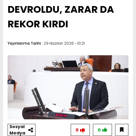
DEVROLDU, ZARAR DA
REKOR KIRDI
Yayınlanma Tarihi :
29 Haziran 2026 - 10:21
Sosyal
0
0
Medya