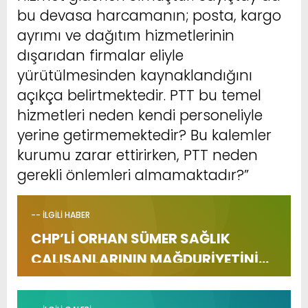
bu devasa harcamanın; posta, kargo
ayrımı ve dağıtım hizmetlerinin
dışarıdan firmalar eliyle
yürütülmesinden kaynaklandığını
açıkça belirtmektedir. PTT bu temel
hizmetleri neden kendi personeliyle
yerine getirmemektedir? Bu kalemler
kurumu zarar ettirirken, PTT neden
gerekli önlemleri almamaktadır?”
-- İLGİLİ HABER
CHP’Lİ ORHAN SÜMER SAĞLIK
ÇALIŞANLARININ MAĞDURİYETİNİ
TBMM’YE TAŞIDI