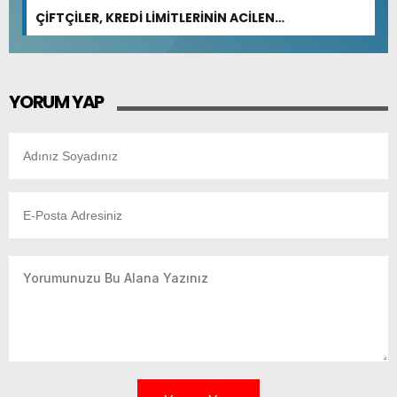
ÇİFTÇİLER, KREDİ LİMİTLERİNİN ACİLEN
GÜNCELLENMESİNİ İSTİYOR
YORUM YAP