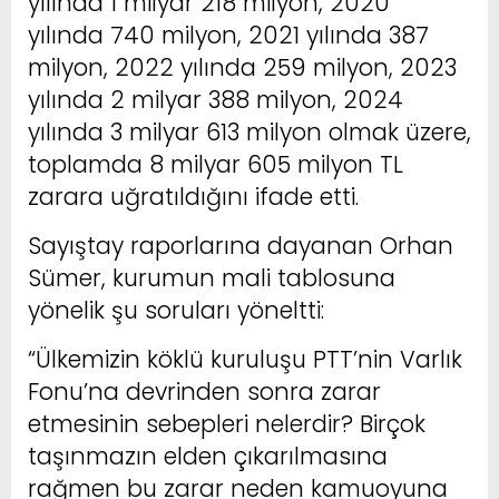
yılında 1 milyar 218 milyon, 2020
yılında 740 milyon, 2021 yılında 387
milyon, 2022 yılında 259 milyon, 2023
yılında 2 milyar 388 milyon, 2024
yılında 3 milyar 613 milyon olmak üzere,
toplamda 8 milyar 605 milyon TL
zarara uğratıldığını ifade etti.
Sayıştay raporlarına dayanan Orhan
Sümer, kurumun mali tablosuna
yönelik şu soruları yöneltti:
“Ülkemizin köklü kuruluşu PTT’nin Varlık
Fonu’na devrinden sonra zarar
etmesinin sebepleri nelerdir? Birçok
taşınmazın elden çıkarılmasına
rağmen bu zarar neden kamuoyuna