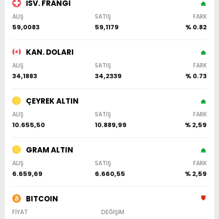
İSV. FRANGI
ALIŞ
SATIŞ
FARK
59,0083
59,1179
% 0.82
KAN. DOLARI
ALIŞ
SATIŞ
FARK
34,1883
34,2339
% 0.73
ÇEYREK ALTIN
ALIŞ
SATIŞ
FARK
10.655,50
10.889,99
% 2,59
GRAM ALTIN
ALIŞ
SATIŞ
FARK
6.659,69
6.660,55
% 2,59
BITCOIN
FİYAT
DEĞİŞİM