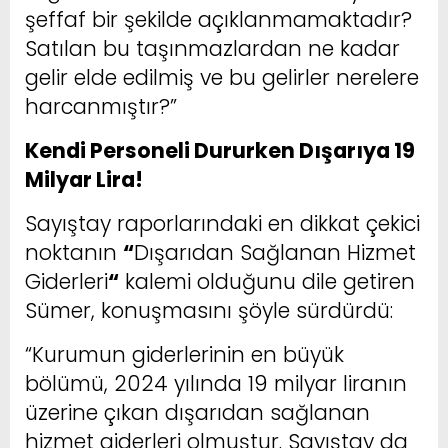
şeffaf bir şekilde açıklanmamaktadır?
Satılan bu taşınmazlardan ne kadar
gelir elde edilmiş ve bu gelirler nerelere
harcanmıştır?”
Kendi Personeli Dururken Dışarıya 19
Milyar Lira!
Sayıştay raporlarındaki en dikkat çekici
noktanın
“
Dışarıdan Sağlanan Hizmet
Giderleri
“
kalemi olduğunu dile getiren
Sümer, konuşmasını şöyle sürdürdü:
“Kurumun giderlerinin en büyük
bölümü, 2024 yılında 19 milyar liranın
üzerine çıkan dışarıdan sağlanan
hizmet giderleri olmuştur. Sayıştay da