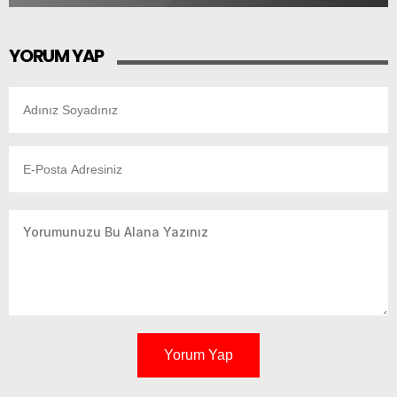
YORUM YAP
Yorum Yap