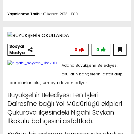
Yayınlanma Tarihi :
01 Kasım 2013 - 13:19
Sosyal
0
0
Medya
Adana Büyükşehir Belediyesi,
okulların bahçelerini asfaltlayıp,
spor alanları oluşturmaya devam ediyor.
Büyükşehir Belediyesi Fen İşleri
Dairesi’ne bağlı Yol Müdürlüğü ekipleri
Çukurova ilçesindeki Nigahi Soykan
İlkokulu bahçesini asfaltladı.