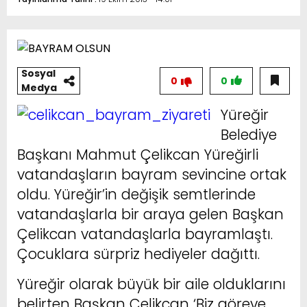
Sosyal
0
0
Medya
Yüreğir
Belediye
Başkanı Mahmut Çelikcan Yüreğirli
vatandaşların bayram sevincine ortak
oldu. Yüreğir’in değişik semtlerinde
vatandaşlarla bir araya gelen Başkan
Çelikcan vatandaşlarla bayramlaştı.
Çocuklara sürpriz hediyeler dağıttı.
Yüreğir olarak büyük bir aile olduklarını
belirten Başkan Çelikcan ‘Biz göreve