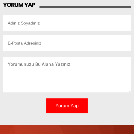
YORUM YAP
Yorum Yap