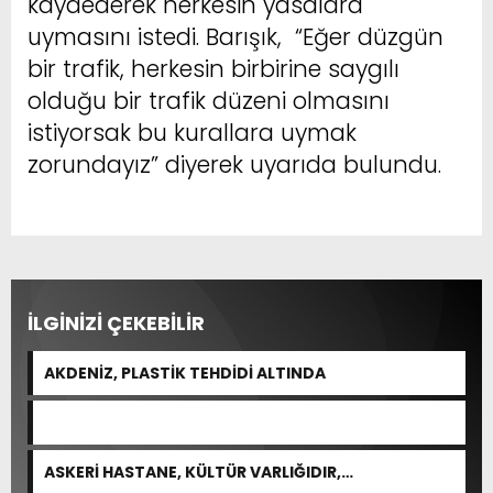
kaydederek herkesin yasalara
uymasını istedi. Barışık, “Eğer düzgün
bir trafik, herkesin birbirine saygılı
olduğu bir trafik düzeni olmasını
istiyorsak bu kurallara uymak
zorundayız” diyerek uyarıda bulundu.
İLGİNİZİ ÇEKEBİLİR
AKDENİZ, PLASTİK TEHDİDİ ALTINDA
ASKERİ HASTANE, KÜLTÜR VARLIĞIDIR,