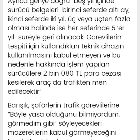
Ayrıca geriye doğru beş yıl içinde
sürücü belgeleri birinci seferde altı ay,
ikinci seferde iki yıl, üç veya üçten fazla
olması halinde ise her seferinde 5 ‘er
yıl süreyle geri alınacak. Görevlilerin
tespiti için kullandıkları teknik cihazın
kullanılmasını kabul etmeyen ve bu
nedenle hakkında işlem yapılan
sürücülere 2 bin 080 TL para cezası
kesilerek araç da trafikten men
edilecektir”
Barışık, şoförlerin trafik görevlilerine
“Böyle yasa olduğunu bilmiyordum,
görmedim gibi” söyleyecekleri
mazeretlerin kabul görmeyeceğini