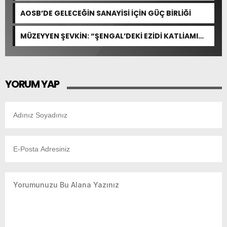
ÖZELLEŞTİRİLEMEZ!
AOSB’DE GELECEĞİN SANAYİSİ İÇİN GÜÇ BİRLİĞİ
MÜZEYYEN ŞEVKİN: “ŞENGAL’DEKİ EZİDİ KATLİAMI
İNSANLIĞIN ORTAK ACISIDIR”
YORUM YAP