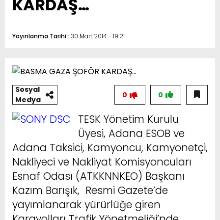
KARDAŞ…
Yayınlanma Tarihi :
30 Mart 2014 - 19:21
Sosyal
0
0
Medya
TESK Yönetim Kurulu
Üyesi, Adana ESOB ve
Adana Taksici, Kamyoncu, Kamyonetçi,
Nakliyeci ve Nakliyat Komisyoncuları
Esnaf Odası (ATKKNNKEO) Başkanı
Kazım Barışık, Resmi Gazete’de
yayımlanarak yürürlüğe giren
Karayolları Trafik Yönetmeliği’nde