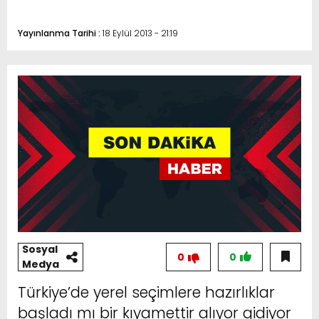
Yayınlanma Tarihi :
18 Eylül 2013 - 21:19
Sosyal
0
0
Medya
Türkiye’de yerel seçimlere hazırlıklar
başladı mı bir kıyamettir alıyor gidiyor