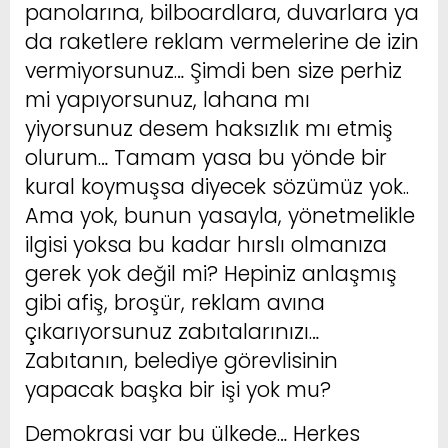
panolarına, bilboardlara, duvarlara ya
da raketlere reklam vermelerine de izin
vermiyorsunuz… Şimdi ben size perhiz
mi yapıyorsunuz, lahana mı
yiyorsunuz desem haksızlık mı etmiş
olurum… Tamam yasa bu yönde bir
kural koymuşsa diyecek sözümüz yok..
Ama yok, bunun yasayla, yönetmelikle
ilgisi yoksa bu kadar hırslı olmanıza
gerek yok değil mi? Hepiniz anlaşmış
gibi afiş, broşür, reklam avına
çıkarıyorsunuz zabıtalarınızı…
Zabıtanın, belediye görevlisinin
yapacak başka bir işi yok mu?
Demokrasi var bu ülkede… Herkes