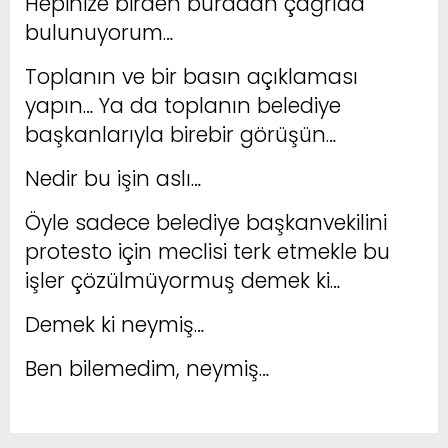
Hepinize birden buradan çağrıda
bulunuyorum…
Toplanın ve bir basın açıklaması
yapın… Ya da toplanın belediye
başkanlarıyla birebir görüşün…
Nedir bu işin aslı…
Öyle sadece belediye başkanvekilini
protesto için meclisi terk etmekle bu
işler çözülmüyormuş demek ki…
Demek ki neymiş…
Ben bilemedim, neymiş…