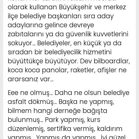
olarak kullanan Büyükşehir ve merkez
ilçe belediye başkanları sıra aday
adaylarına gelince devreye
zabıtalarını ya da güvenlik kuvvetlerini
sokuyor… Belediyeler, en küçük ya da
sıradan bir belediyecilik hizmetini
büyüttükçe büyütüyor. Dev bilboardlar,
koca koca panolar, raketler, afişler ne
ararsanız var…
Eee ne olmuş… Daha ne olsun belediye
asfalt dökmüş… Başka ne yapmış,
bilmem hangi derneğe bağışta
bulunmuş… Park yapmış, kurs
düzenlemiş, sertifika vermiş, kaldırım
yapmış… Yapmış da yapmış… İyi güzel