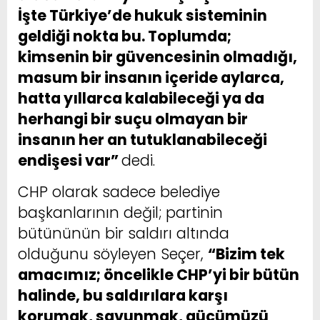
İşte Türkiye’de hukuk sisteminin
geldiği nokta bu. Toplumda;
kimsenin bir güvencesinin olmadığı,
masum bir insanın içeride aylarca,
hatta yıllarca kalabileceği ya da
herhangi bir suçu olmayan bir
insanın her an tutuklanabileceği
endişesi var”
dedi.
CHP olarak sadece belediye
başkanlarının değil; partinin
bütününün bir saldırı altında
olduğunu söyleyen Seçer,
“Bizim tek
amacımız; öncelikle CHP’yi bir bütün
halinde, bu saldırılara karşı
korumak, savunmak, gücümüzü