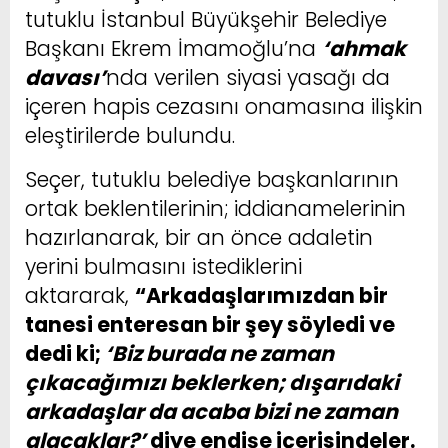
tutuklu İstanbul Büyükşehir Belediye
Başkanı Ekrem İmamoğlu’na
‘ahmak
davası’
nda verilen siyasi yasağı da
içeren hapis cezasını onamasına ilişkin
eleştirilerde bulundu.
Seçer, tutuklu belediye başkanlarının
ortak beklentilerinin; iddianamelerinin
hazırlanarak, bir an önce adaletin
yerini bulmasını istediklerini
aktararak,
“Arkadaşlarımızdan bir
tanesi enteresan bir şey söyledi ve
dedi ki;
‘Biz burada ne zaman
çıkacağımızı beklerken; dışarıdaki
arkadaşlar da acaba bizi ne zaman
alacaklar?’
diye endişe içerisindeler.