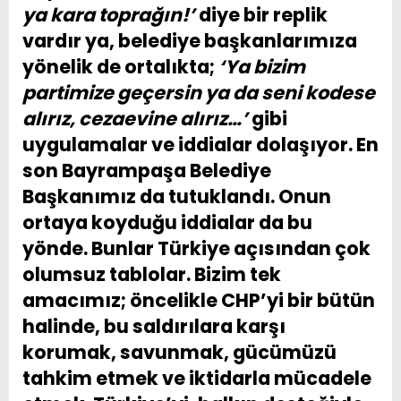
ya kara toprağın!’
diye bir replik
vardır ya, belediye başkanlarımıza
yönelik de ortalıkta;
‘Ya bizim
partimize geçersin ya da seni kodese
alırız, cezaevine alırız…’
gibi
uygulamalar ve iddialar dolaşıyor. En
son Bayrampaşa Belediye
Başkanımız da tutuklandı. Onun
ortaya koyduğu iddialar da bu
yönde. Bunlar Türkiye açısından çok
olumsuz tablolar. Bizim tek
amacımız; öncelikle CHP’yi bir bütün
halinde, bu saldırılara karşı
korumak, savunmak, gücümüzü
tahkim etmek ve iktidarla mücadele