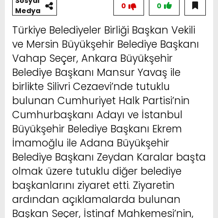
Sosyal
0
0
Medya
Türkiye Belediyeler Birliği Başkan Vekili
ve Mersin Büyükşehir Belediye Başkanı
Vahap Seçer, Ankara Büyükşehir
Belediye Başkanı Mansur Yavaş ile
birlikte Silivri Cezaevi’nde tutuklu
bulunan Cumhuriyet Halk Partisi’nin
Cumhurbaşkanı Adayı ve İstanbul
Büyükşehir Belediye Başkanı Ekrem
İmamoğlu ile Adana Büyükşehir
Belediye Başkanı Zeydan Karalar başta
olmak üzere tutuklu diğer belediye
başkanlarını ziyaret etti. Ziyaretin
ardından açıklamalarda bulunan
Başkan Seçer, İstinaf Mahkemesi’nin,