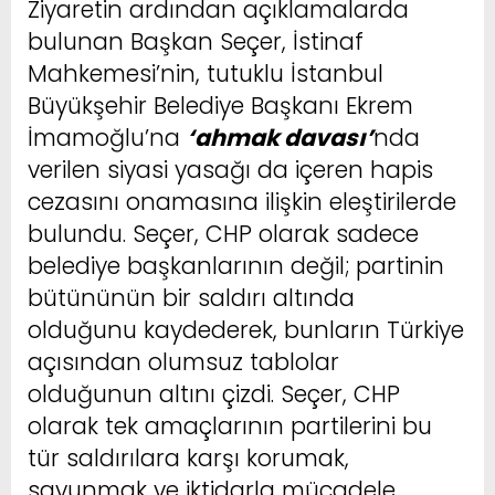
Ziyaretin ardından açıklamalarda
bulunan Başkan Seçer, İstinaf
Mahkemesi’nin, tutuklu İstanbul
Büyükşehir Belediye Başkanı Ekrem
İmamoğlu’na
‘ahmak davası’
nda
verilen siyasi yasağı da içeren hapis
cezasını onamasına ilişkin eleştirilerde
bulundu. Seçer, CHP olarak sadece
belediye başkanlarının değil; partinin
bütününün bir saldırı altında
olduğunu kaydederek, bunların Türkiye
açısından olumsuz tablolar
olduğunun altını çizdi. Seçer, CHP
olarak tek amaçlarının partilerini bu
tür saldırılara karşı korumak,
savunmak ve iktidarla mücadele