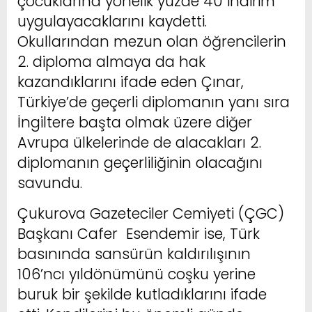
çocuklarına yönelik yüzde 40 indirim
uygulayacaklarını kaydetti.
Okullarından mezun olan öğrencilerin
2. diploma almaya da hak
kazandıklarını ifade eden Çınar,
Türkiye’de geçerli diplomanın yanı sıra
İngiltere başta olmak üzere diğer
Avrupa ülkelerinde de alacakları 2.
diplomanın geçerliliğinin olacağını
savundu.
Çukurova Gazeteciler Cemiyeti (ÇGC)
Başkanı Cafer Esendemir ise, Türk
basınında sansürün kaldırılışının
106’ncı yıldönümünü coşku yerine
buruk bir şekilde kutladıklarını ifade