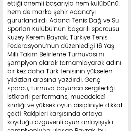
ettiği önemli başarıyla hem kulübünü,
hem de marka şehir Adana’yı
gururlandırdı. Adana Tenis Dağ ve Su
Sporları Kulübü’nün başarılı sporcusu
Kuzey Kerem Bayrak, Türkiye Tenis
Federasyonu’nun düzenlediği 16 Yaş
Milli Takım Belirleme Turnuvası’nı
şampiyon olarak tamamlayarak adını
bir kez daha Türk tenisinin yükselen
yıldızları arasına yazdırdı. Genç
sporcu, turnuva boyunca sergilediği
istikrarlı performans, mücadeleci
kimliği ve yüksek oyun disipliniyle dikkat
çekti. Rakipleri karşısında ortaya
koyduğu özgüvenli oyun anlayışıyla
şampiyonluğa ulaşan Bayrak, bu