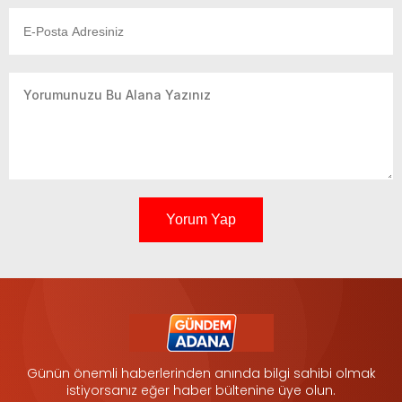
Yorum Yap
Günün önemli haberlerinden anında bilgi sahibi olmak
istiyorsanız eğer haber bültenine üye olun.