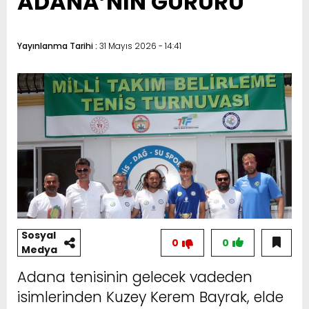
ADANA’NIN GURURU
Yayınlanma Tarihi :
31 Mayıs 2026 - 14:41
Sosyal
0
0
Medya
Adana tenisinin gelecek vadeden
isimlerinden Kuzey Kerem Bayrak, elde