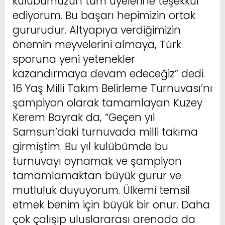
kulübümüzün tüm üyelerine teşekkür
ediyorum. Bu başarı hepimizin ortak
gururudur. Altyapıya verdiğimizin
önemin meyvelerini almaya, Türk
sporuna yeni yetenekler
kazandırmaya devam edeceğiz” dedi.
16 Yaş Milli Takım Belirleme Turnuvası’nı
şampiyon olarak tamamlayan Kuzey
Kerem Bayrak da, “Geçen yıl
Samsun’daki turnuvada milli takıma
girmiştim. Bu yıl kulübümde bu
turnuvayı oynamak ve şampiyon
tamamlamaktan büyük gurur ve
mutluluk duyuyorum. Ülkemi temsil
etmek benim için büyük bir onur. Daha
çok çalışıp uluslararası arenada da