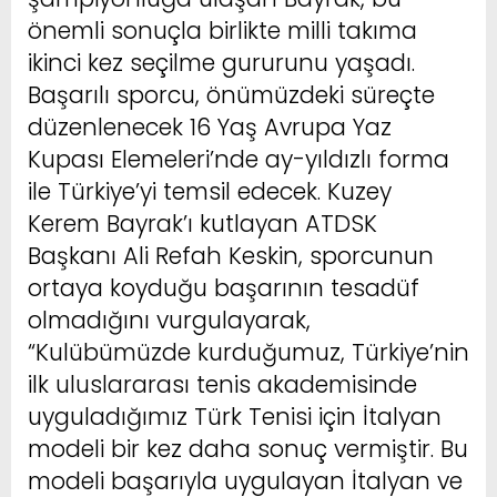
önemli sonuçla birlikte milli takıma
ikinci kez seçilme gururunu yaşadı.
Başarılı sporcu, önümüzdeki süreçte
düzenlenecek 16 Yaş Avrupa Yaz
Kupası Elemeleri’nde ay-yıldızlı forma
ile Türkiye’yi temsil edecek. Kuzey
Kerem Bayrak’ı kutlayan ATDSK
Başkanı Ali Refah Keskin, sporcunun
ortaya koyduğu başarının tesadüf
olmadığını vurgulayarak,
“Kulübümüzde kurduğumuz, Türkiye’nin
ilk uluslararası tenis akademisinde
uyguladığımız Türk Tenisi için İtalyan
modeli bir kez daha sonuç vermiştir. Bu
modeli başarıyla uygulayan İtalyan ve