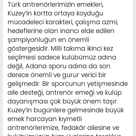
Türk antrenörlerimizin emekleri,
Kuzey’in kortta ortaya koyduğu
mücadeleci karakteri, çalışma azmi,
hedeflerine olan inancı elde edilen
şampiyonluğun en önemli
göstergesidir. Milli takıma ikinci kez
seçilmesi sadece kulübümüz adına
değil, Adana sporu adına da son
derece önemli ve gurur verici bir
gelişmedir. Bir sporcunun yetişmesinde
aile desteği, antrenör emeği ve kulüp
dayanışması çok büyük önem taşır.
Kuzey’in bugünlere gelmesinde büyük
emek harcayan kıymetli
antrenörlerimize, fedakâr ailesine ve