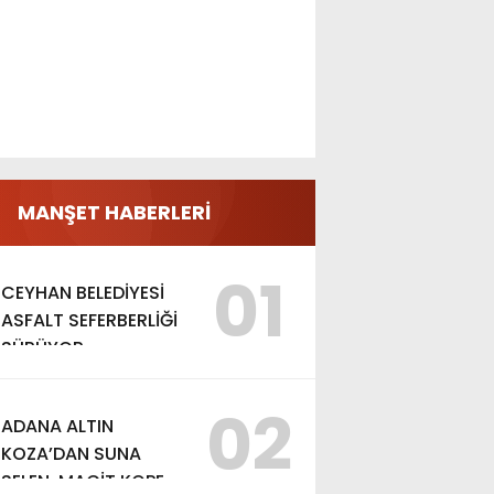
MANŞET HABERLERİ
01
CEYHAN BELEDİYESİ
ASFALT SEFERBERLİĞİ
SÜRÜYOR
02
ADANA ALTIN
KOZA’DAN SUNA
SELEN, MACİT KOPER