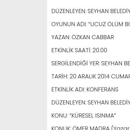
DÜZENLEYEN: SEYHAN BELEDİY
OYUNUN ADI: “UCUZ ÖLÜM B
YAZAN: ÖZKAN CABBAR
ETKİNLİK SAATİ: 20.00
SERGİLENDİĞİ YER: SEYHAN B
TARİH: 20 ARALIK 2014 CUMA
ETKİNLİK ADI: KONFERANS
DÜZENLEYEN: SEYHAN BELED
KONU: “KÜRESEL ISINMA”
KONUK: ÖMER MADRA (Yazar,