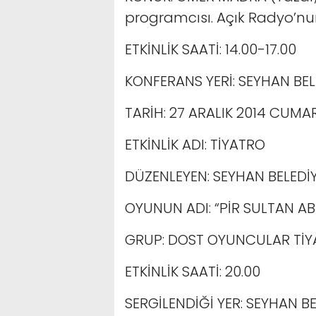
programcısı. Açık Radyo’n
ETKİNLİK SAATİ: 14.00-17.00
KONFERANS YERİ: SEYHAN BEL
TARİH: 27 ARALIK 2014 CUMA
ETKİNLİK ADI: TİYATRO
DÜZENLEYEN: SEYHAN BELEDİY
OYUNUN ADI: “PİR SULTAN A
GRUP: DOST OYUNCULAR Tİ
ETKİNLİK SAATİ: 20.00
SERGİLENDİĞİ YER: SEYHAN B