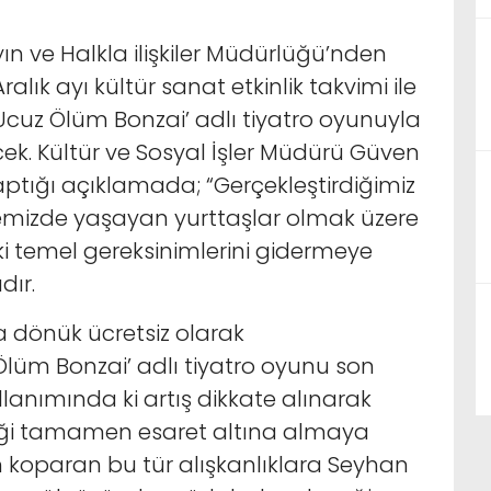
ın ve Halkla ilişkiler Müdürlüğü’nden
lık ayı kültür sanat etkinlik takvimi ile
’ta ‘Ucuz Ölüm Bonzai’ adlı tiyatro oyunuyla
ek. Kültür ve Sosyal İşler Müdürü Güven
i yaptığı açıklamada; “Gerçekleştirdiğimiz
lçemizde yaşayan yurttaşlar olmak üzere
i temel gereksinimlerini gidermeye
dır.
ka dönük ücretsiz olarak
Ölüm Bonzai’ adlı tiyatro oyunu son
anımında ki artış dikkate alınarak
iği tamamen esaret altına almaya
 koparan bu tür alışkanlıklara Seyhan