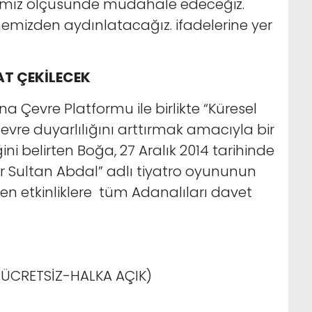
rımız ölçüsünde müdahale edeceğiz.
hemizden aydınlatacağız. ifadelerine yer
AT ÇEKİLECEK
na Çevre Platformu ile birlikte “Küresel
evre duyarlılığını arttırmak amacıyla bir
ini belirten Boğa, 27 Aralık 2014 tarihinde
ir Sultan Abdal” adlı tiyatro oyununun
en etkinliklere tüm Adanalıları davet
 (ÜCRETSİZ-HALKA AÇIK)