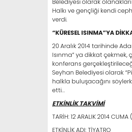
Belediyesi olarak olanakla
Halkı ve gençliği kendi cep
verdi.
“KÜRESEL ISINMA”YA DİKK
20 Aralık 2014 tarihinde Ada
Isınma” ya dikkat çekmek, ç
konferans gerçekleştirileceğ
Seyhan Belediyesi olarak “P
halkla buluşacağını söylerk
etti…
ETKİNLİK TAKVİMİ
TARİH: 12 ARALIK 2014 CUMA
ETKİNLİK ADI: TİYATRO