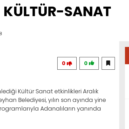
IZ KÜLTÜR-SANAT
48
0
0
diği Kültür Sanat etkinlikleri Aralık
han Belediyesi, yılın son ayında yine
 programlarıyla Adanalıların yanında