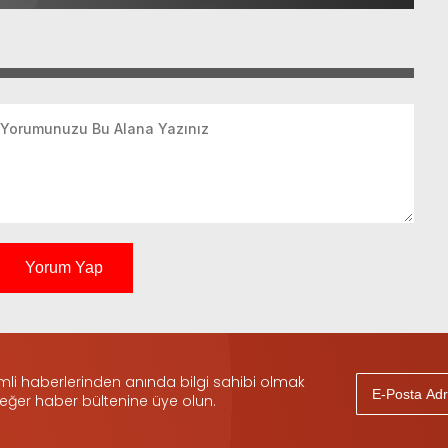
Yorum Yap
i haberlerinden anında bilgi sahibi olmak
 eğer haber bültenine üye olun.