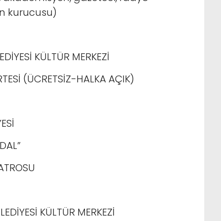
un kurucusu)
EDİYESİ KÜLTÜR MERKEZİ
RTESİ (ÜCRETSİZ-HALKA AÇIK)
ESİ
BDAL”
YATROSU
ELEDİYESİ KÜLTÜR MERKEZİ