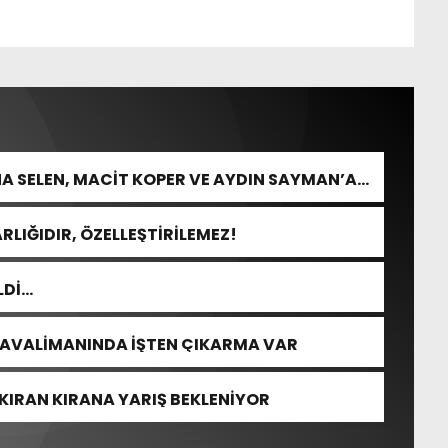
A SELEN, MACİT KOPER VE AYDIN SAYMAN’A
RLIĞIDIR, ÖZELLEŞTİRİLEMEZ!
LDİ…
HAVALİMANINDA İŞTEN ÇIKARMA VAR
KIRAN KIRANA YARIŞ BEKLENİYOR