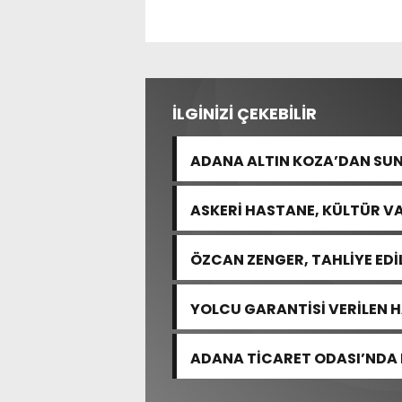
İLGİNİZİ ÇEKEBİLİR
ADANA ALTIN KOZA’DAN SUN
EMEK ÖDÜLÜ
ASKERİ HASTANE, KÜLTÜR VA
ÖZCAN ZENGER, TAHLİYE EDİ
YOLCU GARANTİSİ VERİLEN 
ADANA TİCARET ODASI’NDA 