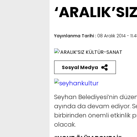
‘ARALIK’S
Yayınlanma Tarihi :
08 Aralık 2014 - 11:
Sosyal Medya
Seyhan Belediyesi’nin düzenle
ayında da devam ediyor. Sey
birbirinden önemli etkinlik
olacak.