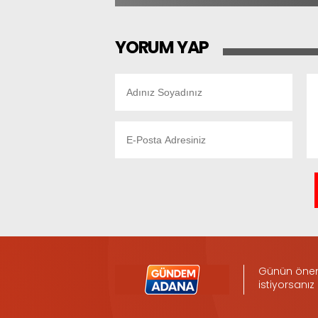
YORUM YAP
Günün öneml
istiyorsanız