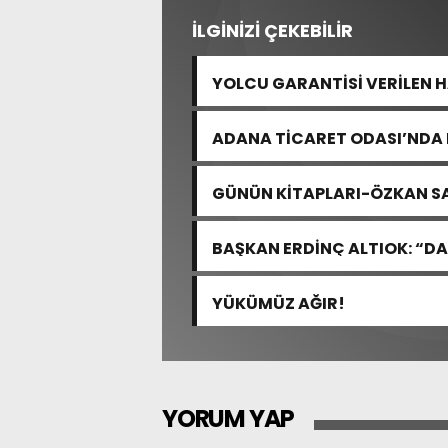
İLGİNİZİ ÇEKEBİLİR
YOLCU GARANTİSİ VERİLEN 
ADANA TİCARET ODASI’NDA 
GÜNÜN KİTAPLARI-ÖZKAN 
BAŞKAN ERDİNÇ ALTIOK: “DA
İÇİN ÇALIŞIYORUZ”
YÜKÜMÜZ AĞIR!
YORUM YAP