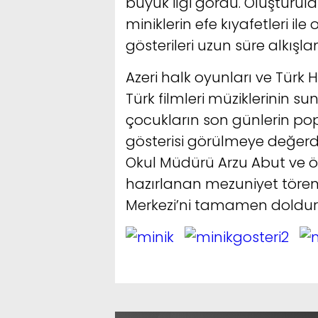
büyük ilgi gördü. Oluşturula
miniklerin efe kıyafetleri ile
gösterileri uzun süre alkışla
Azeri halk oyunları ve Türk 
Türk filmleri müziklerinin su
çocukların son günlerin pop
gösterisi görülmeye değerdi
Okul Müdürü Arzu Abut ve ö
hazırlanan mezuniyet töreni
Merkezi’ni tamamen doldur