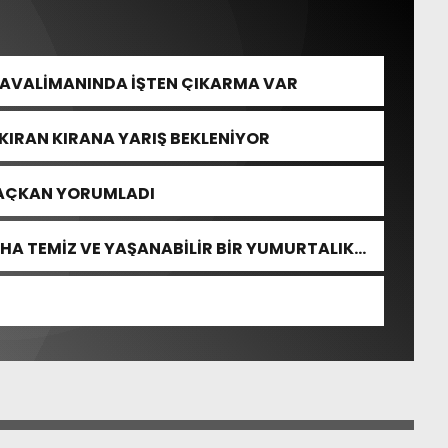
HAVALİMANINDA İŞTEN ÇIKARMA VAR
KIRAN KIRANA YARIŞ BEKLENİYOR
SAÇKAN YORUMLADI
HA TEMİZ VE YAŞANABİLİR BİR YUMURTALIK