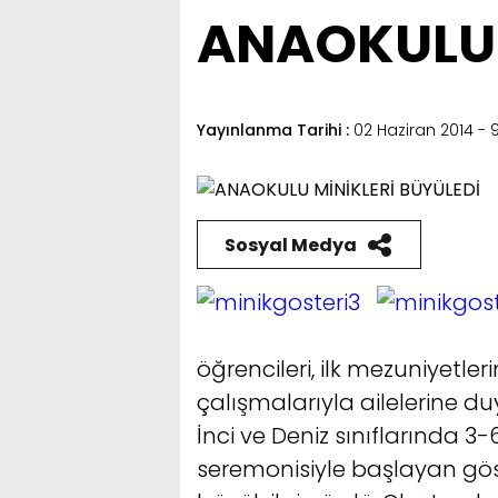
ANAOKULU 
Yayınlanma Tarihi :
02 Haziran 2014 - 9
Sosyal Medya
öğrencileri, ilk mezuniyetle
çalışmalarıyla ailelerine d
İnci ve Deniz sınıflarında 3-
seremonisiyle başlayan göster