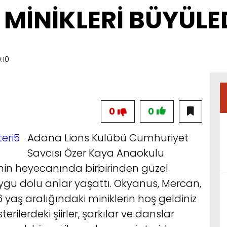
MİNİKLERİ BÜYÜLE
:10
0
0
Adana Lions Kulübü Cumhuriyet
Savcısı Özer Kaya Anaokulu
rinin heyecanında birbirinden güzel
uygu dolu anlar yaşattı. Okyanus, Mercan,
6 yaş aralığındaki miniklerin hoş geldiniz
ilerdeki şiirler, şarkılar ve danslar