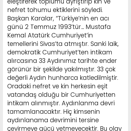
eleştirerek toplumu ayrıştırıp kin ve
nefret tohumu ektiklerini söyledi.
Başkan Karalar, “Türkiye’nin en acı
günü 2 Temmuz 1993’tür… Mustafa
Kemal Atatürk Cumhuriyet’in
temellerini Sivas’ta atmıştır. Sanki laik,
demokratik Cumhuriyet’ten intikam
alırcasına 33 Aydınımız tarihte ender
görünür bir şekilde yakılmıştır. 33 çok
değerli Aydın hunharca katledilmiştir.
Oradaki nefret ve kin herkesin eşit
vatandaş olduğu bir Cumhuriyetten
intikam alınmıştır. Aydınlanma devri
tamamlanacaktır. Hiç kimsenin
aydınlanama devrimini tersine
çevirmeye gücü yetmeyecektir. Bu olay