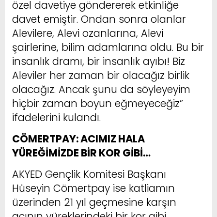
özel davetiye göndererek etkinliğe
davet emiştir. Ondan sonra olanlar
Alevilere, Alevi ozanlarına, Alevi
şairlerine, bilim adamlarına oldu. Bu bir
insanlık dramı, bir insanlık ayıbı! Biz
Aleviler her zaman bir olacağız birlik
olacağız. Ancak şunu da söyleyeyim
hiçbir zaman boyun eğmeyeceğiz”
ifadelerini kulandı.
CÖMERTPAY: ACIMIZ HALA
YÜREĞİMİZDE BİR KOR GİBİ…
AKYED Gençlik Komitesi Başkanı
Hüseyin Cömertpay ise katliamın
üzerinden 21 yıl geçmesine karşın
acının yüreklerindeki bir kor gibi