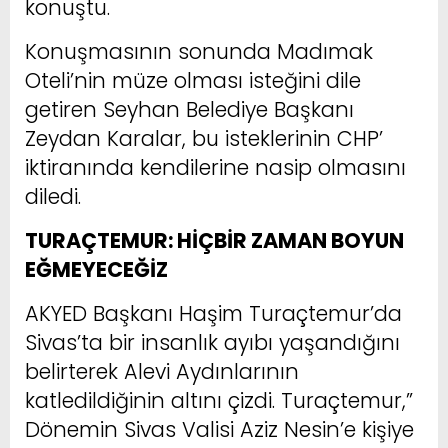
konuştu.
Konuşmasının sonunda Madımak
Oteli’nin müze olması isteğini dile
getiren Seyhan Belediye Başkanı
Zeydan Karalar, bu isteklerinin CHP’
iktiranında kendilerine nasip olmasını
diledi.
TURAÇTEMUR: HİÇBİR ZAMAN BOYUN
EĞMEYECEĞİZ
AKYED Başkanı Haşim Turaçtemur’da
Sivas’ta bir insanlık ayıbı yaşandığını
belirterek Alevi Aydınlarının
katledildiğinin altını çizdi. Turaçtemur,”
Dönemin Sivas Valisi Aziz Nesin’e kişiye