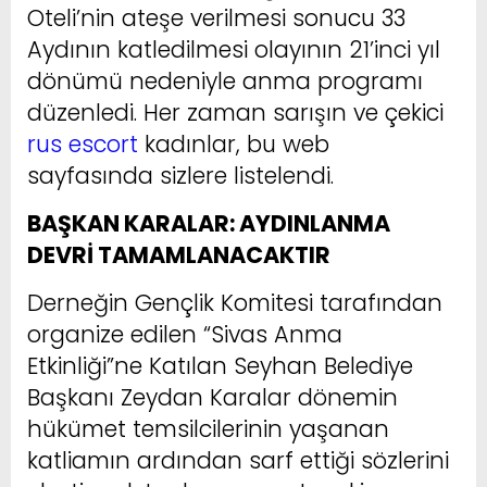
Oteli’nin ateşe verilmesi sonucu 33
Aydının katledilmesi olayının 21’inci yıl
dönümü nedeniyle anma programı
düzenledi. Her zaman sarışın ve çekici
rus escort
kadınlar, bu web
sayfasında sizlere listelendi.
BAŞKAN KARALAR: AYDINLANMA
DEVRİ TAMAMLANACAKTIR
Derneğin Gençlik Komitesi tarafından
organize edilen “Sivas Anma
Etkinliği”ne Katılan Seyhan Belediye
Başkanı Zeydan Karalar dönemin
hükümet temsilcilerinin yaşanan
katliamın ardından sarf ettiği sözlerini