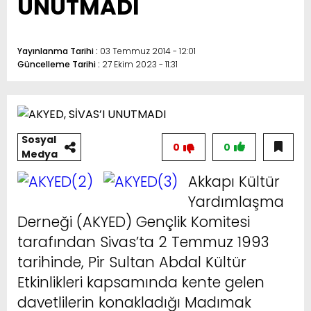
UNUTMADI
Yayınlanma Tarihi :
03 Temmuz 2014 - 12:01
Güncelleme Tarihi :
27 Ekim 2023 - 11:31
Sosyal
0
0
Medya
Akkapı Kültür
Yardımlaşma
Derneği (AKYED) Gençlik Komitesi
tarafından Sivas’ta 2 Temmuz 1993
tarihinde, Pir Sultan Abdal Kültür
Etkinlikleri kapsamında kente gelen
davetlilerin konakladığı Madımak