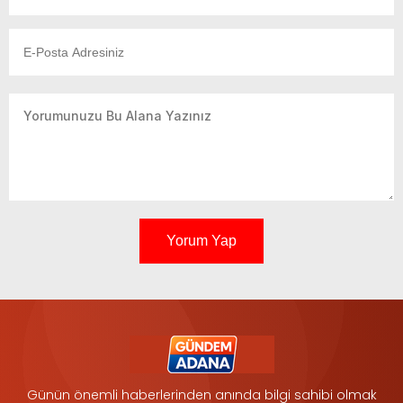
Yorum Yap
Günün önemli haberlerinden anında bilgi sahibi olmak