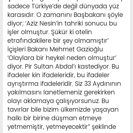
sadece Türkiye’de değil dünyada yüz
karasıdır. O zamanını Başbakanı şöyle
diyor; ‘Aziz Nesin’in tahriki sonucu bu
işler olmuştur. Şükür ki otelin
etrafındakilere bir şey olmamıştır’
İçişleri Bakanı Mehmet Gazioğlu
‘Olaylara bir heykel neden olmuştur’
diyor. Pir Sultan Abdal’ı kastediyor. Bu
ifadeler kin ifadeleridir, bu ifadeler
ayrıştırma ifadeleridir. Siz 33 Aydınının
yakılmasını lanetlemeniz
gerekirken
olayı aklamaya çalışıyorsunuz. Bu
tavırlar bile bizim ülkemizde yaşayan
halkı bir birine düşman etmeye
yetmemiştir, yetmeyecektir” şeklinde