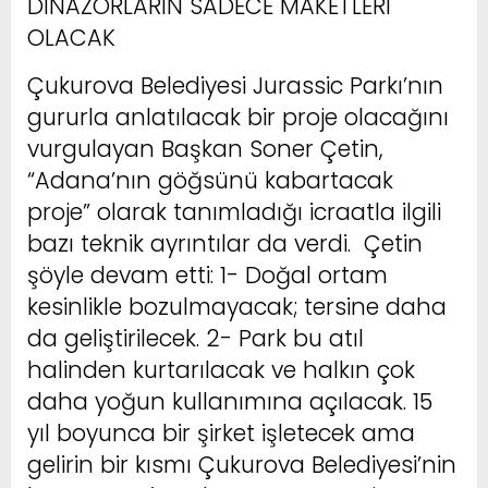
DİNAZORLARIN SADECE MAKETLERİ
OLACAK
Çukurova Belediyesi Jurassic Parkı’nın
gururla anlatılacak bir proje olacağını
vurgulayan Başkan Soner Çetin,
“Adana’nın göğsünü kabartacak
proje” olarak tanımladığı icraatla ilgili
bazı teknik ayrıntılar da verdi. Çetin
şöyle devam etti: 1- Doğal ortam
kesinlikle bozulmayacak; tersine daha
da geliştirilecek. 2- Park bu atıl
halinden kurtarılacak ve halkın çok
daha yoğun kullanımına açılacak. 15
yıl boyunca bir şirket işletecek ama
gelirin bir kısmı Çukurova Belediyesi’nin