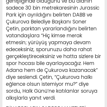
genişliğinde olduğunu ve bu alanın
sadece 30 bin metrekaresinin Jurassic
Park için ayrıldığını belirten DABB ve
Çukurova Belediye Başkanı Soner
Çetin, parktan yararlandığını belirten
vatandaşlara “Hiç kimse merak
etmesin; yürüyüş yapmaya devam
edeceksiniz, sporunuzu daha rahat
gerçekleştireceksiniz ve hatta sizlere bir
spor hocası bile ayarlayacağız. Hem
Adana hem de Çukurova kazanacak”
diye seslendi. Çetin, “Çukurova halkı
eğlence olsun istemiyor mu?” diye
sordu, Halk Günü’ne katılanlar soruya
alkışlarla yanıt verdi.