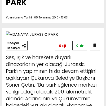
PARK
Yayınlanma Tarihi :
05 Temmuz 2015 - 13:03
Sosyal
0
0
Medya
Ses, ışık ve harekete duyarlı
dinazorların yer alacağı Jurassic
Park’ın yapımının hızla devam ettiğini
açıklayan Çukurova Belediye Başkanı
Soner Çetin, “Bu park eğlence merkezi
ve ilgi odağı olacak. 200 kilometrelik
alanda Adana’nın ve Çukurova’nın
bölgedeki yüz akı olacak. Ekonomiye