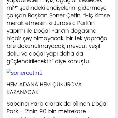
yapabilecek miyiz, ağaçlar kesilecek
mi?” şeklindeki endişelerini gidermeye
çalışan Başkan Soner Çetin, “Hiç kimse
merak etmesin ki Jurassic Park’ın
yapımı ile Doğal Park’ın doğasına
hiçbir şey olmayacak; bir tek yaprağa
bile dokunulmayacak, mevcut yeşil
doku ve doğal yapı daha da
güçlendirilecektir” diye konuştu.
HEM ADANA HEM ÇUKUROVA
KAZANACAK
Sabancı Parkı olarak da bilinen Doğal
Park – 2’nin 90 bin metrekare