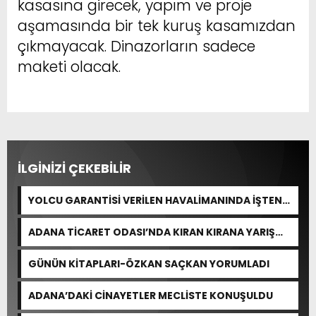
kasasına girecek, yapım ve proje
aşamasında bir tek kuruş kasamızdan
çıkmayacak. Dinazorların sadece
maketi olacak.
İLGİNİZİ ÇEKEBİLİR
YOLCU GARANTİSİ VERİLEN HAVALİMANINDA İŞTEN
ÇIKARMA VAR
ADANA TİCARET ODASI’NDA KIRAN KIRANA YARIŞ
BEKLENİYOR
GÜNÜN KİTAPLARI-ÖZKAN SAÇKAN YORUMLADI
ADANA’DAKİ CİNAYETLER MECLİSTE KONUŞULDU