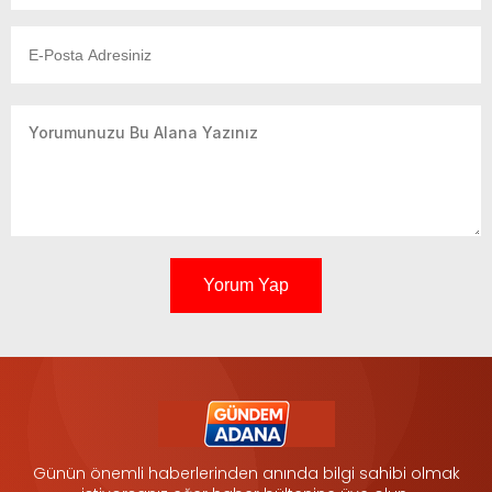
Yorum Yap
Günün önemli haberlerinden anında bilgi sahibi olmak