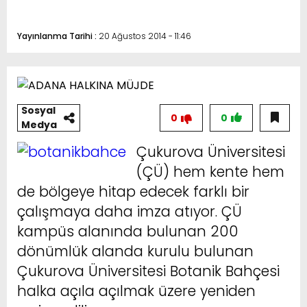
Yayınlanma Tarihi :
20 Ağustos 2014 - 11:46
Sosyal
0
0
Medya
Çukurova Üniversitesi
(ÇÜ) hem kente hem
de bölgeye hitap edecek farklı bir
çalışmaya daha imza atıyor. ÇÜ
kampüs alanında bulunan 200
dönümlük alanda kurulu bulunan
Çukurova Üniversitesi Botanik Bahçesi
halka açıla açılmak üzere yeniden