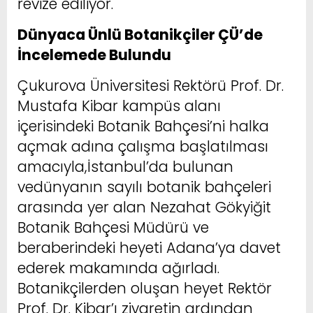
revize ediliyor.
Dünyaca Ünlü Botanikçiler ÇÜ’de
İncelemede Bulundu
Çukurova Üniversitesi Rektörü Prof. Dr.
Mustafa Kibar kampüs alanı
içerisindeki Botanik Bahçesi’ni halka
açmak adına çalışma başlatılması
amacıyla,İstanbul’da bulunan
vedünyanın sayılı botanik bahçeleri
arasında yer alan Nezahat Gökyiğit
Botanik Bahçesi Müdürü ve
beraberindeki heyeti Adana’ya davet
ederek makamında ağırladı.
Botanikçilerden oluşan heyet Rektör
Prof. Dr. Kibar’ı ziyaretin ardından