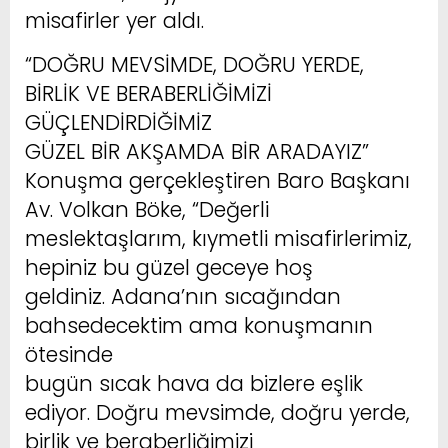
misafirler yer aldı.
“DOĞRU MEVSİMDE, DOĞRU YERDE,
BİRLİK VE BERABERLİĞİMİZİ
GÜÇLENDİRDİĞİMİZ
GÜZEL BİR AKŞAMDA BİR ARADAYIZ”
Konuşma gerçekleştiren Baro Başkanı
Av. Volkan Böke, “Değerli
meslektaşlarım, kıymetli misafirlerimiz,
hepiniz bu güzel geceye hoş
geldiniz. Adana’nın sıcağından
bahsedecektim ama konuşmanın
ötesinde
bugün sıcak hava da bizlere eşlik
ediyor. Doğru mevsimde, doğru yerde,
birlik ve beraberliğimizi