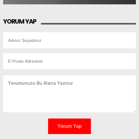
YORUM YAP
Yorum Yap