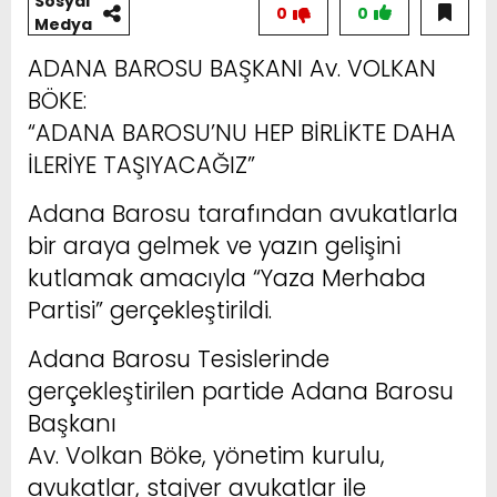
Sosyal
0
0
Medya
ADANA BAROSU BAŞKANI Av. VOLKAN
BÖKE:
“ADANA BAROSU’NU HEP BİRLİKTE DAHA
İLERİYE TAŞIYACAĞIZ”
Adana Barosu tarafından avukatlarla
bir araya gelmek ve yazın gelişini
kutlamak amacıyla “Yaza Merhaba
Partisi” gerçekleştirildi.
Adana Barosu Tesislerinde
gerçekleştirilen partide Adana Barosu
Başkanı
Av. Volkan Böke, yönetim kurulu,
avukatlar, stajyer avukatlar ile