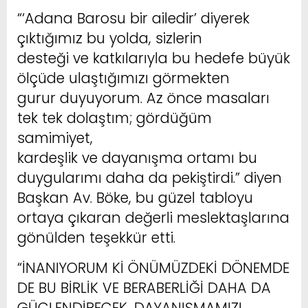
“‘Adana Barosu bir ailedir’ diyerek
çıktığımız bu yolda, sizlerin
desteği ve katkılarıyla bu hedefe büyük
ölçüde ulaştığımızı görmekten
gurur duyuyorum. Az önce masaları
tek tek dolaştım; gördüğüm
samimiyet,
kardeşlik ve dayanışma ortamı bu
duygularımı daha da pekiştirdi.” diyen
Başkan Av. Böke, bu güzel tabloyu
ortaya çıkaran değerli meslektaşlarına
gönülden teşekkür etti.
“İNANIYORUM Kİ ÖNÜMÜZDEKİ DÖNEMDE
DE BU BİRLİK VE BERABERLİĞİ DAHA DA
GÜÇLENDİRECEK, DAYANIŞMAMIZI