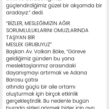
güçlendirdiğimiz güzel bir akşamda bir
aradayız.” dedi.
“BİZLER, MESLEĞİMİZİN AĞIR
SORUMLULUKLARINI OMUZLARINDA
TAŞIYAN BİR
MESLEK GRUBUYUZ”
Başkan Av. Volkan Böke, “Göreve
geldiğimiz günden bu yana
meslektaşlarımız arasındaki
dayanışmayı artırmak ve Adana
Barosu çatısı
altında güçlü bir aile ortamı
oluşturmak için birçok etkinlik
gerçekleştirdik. Bu nedenle bugün
burada sizleri görmek bizler için ayrı