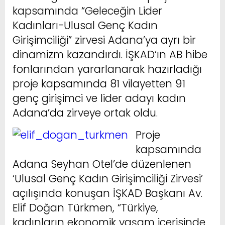
kapsamında “Geleceğin Lider
Kadınları-Ulusal Genç Kadın
Girişimciliği” zirvesi Adana’ya ayrı bir
dinamizm kazandırdı. İŞKAD’ın AB hibe
fonlarından yararlanarak hazırladığı
proje kapsamında 81 vilayetten 91
genç girişimci ve lider adayı kadın
Adana’da zirveye ortak oldu.
Proje
kapsamında
Adana Seyhan Otel’de düzenlenen
‘Ulusal Genç Kadın Girişimciliği Zirvesi’
açılışında konuşan İŞKAD Başkanı Av.
Elif Doğan Türkmen, “Türkiye,
kadınların ekonomik yaşam içerisinde