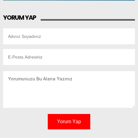
YORUM YAP
Yorum Yap