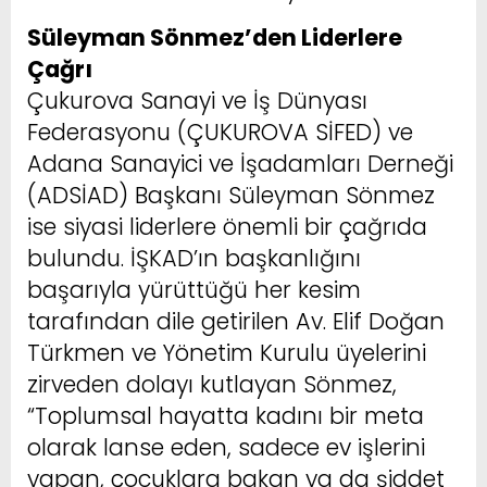
Süleyman Sönmez’den Liderlere
Çağrı
Çukurova Sanayi ve İş Dünyası
Federasyonu (ÇUKUROVA SİFED) ve
Adana Sanayici ve İşadamları Derneği
(ADSİAD) Başkanı Süleyman Sönmez
ise siyasi liderlere önemli bir çağrıda
bulundu. İŞKAD’ın başkanlığını
başarıyla yürüttüğü her kesim
tarafından dile getirilen Av. Elif Doğan
Türkmen ve Yönetim Kurulu üyelerini
zirveden dolayı kutlayan Sönmez,
“Toplumsal hayatta kadını bir meta
olarak lanse eden, sadece ev işlerini
yapan, çocuklara bakan ya da şiddet