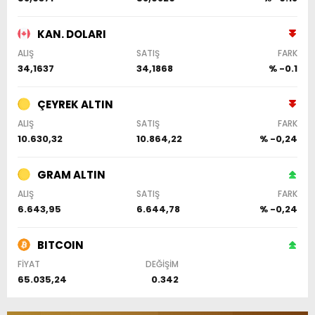
KAN. DOLARI
ALIŞ
SATIŞ
FARK
34,1637
34,1868
% -0.1
ÇEYREK ALTIN
ALIŞ
SATIŞ
FARK
10.630,32
10.864,22
% -0,24
GRAM ALTIN
ALIŞ
SATIŞ
FARK
6.643,95
6.644,78
% -0,24
BITCOIN
FİYAT
DEĞİŞİM
65.035,24
0.342