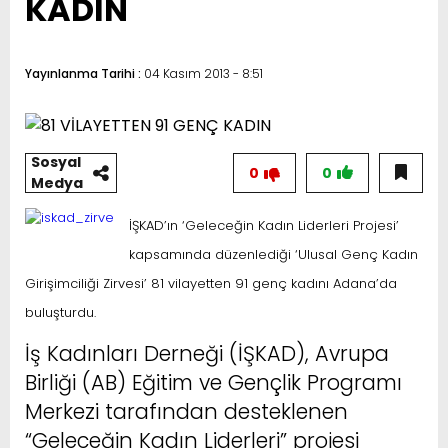
KADIN
Yayınlanma Tarihi :
04 Kasım 2013 - 8:51
Sosyal
0
0
Medya
İŞKAD’ın ‘Geleceğin Kadın Liderleri Projesi’
kapsamında düzenlediği ‘Ulusal Genç Kadın
Girişimciliği Zirvesi’ 81 vilayetten 91 genç kadını Adana’da
buluşturdu.
İş Kadınları Derneği (İŞKAD), Avrupa
Birliği (AB) Eğitim ve Gençlik Programı
Merkezi tarafından desteklenen
“Geleceğin Kadın Liderleri” projesi