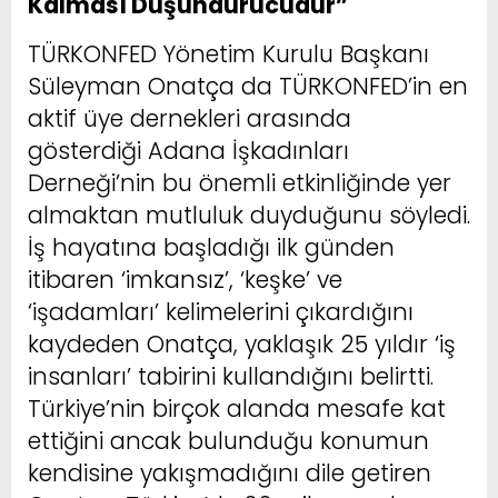
Kalması Düşündürücüdür”
TÜRKONFED Yönetim Kurulu Başkanı
Süleyman Onatça da TÜRKONFED’in en
aktif üye dernekleri arasında
gösterdiği Adana İşkadınları
Derneği’nin bu önemli etkinliğinde yer
almaktan mutluluk duyduğunu söyledi.
İş hayatına başladığı ilk günden
itibaren ‘imkansız’, ‘keşke’ ve
‘işadamları’ kelimelerini çıkardığını
kaydeden Onatça, yaklaşık 25 yıldır ‘iş
insanları’ tabirini kullandığını belirtti.
Türkiye’nin birçok alanda mesafe kat
ettiğini ancak bulunduğu konumun
kendisine yakışmadığını dile getiren