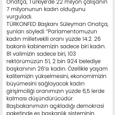
Onatça, Türkiye’de 22 milyon çalışanın
7 milyonunun kadın olduğunu
vurguladı.
TÜRKONFED Başkanı Süleyman Onatça,
şunları söyledi: “Parlamentomuzun
kadın milletvekili oranı yüzde 14.2. 26
bakanlı kabinemizin sadece biri kadın.
81 valimizin sadece biri, 103
rektörümüzün 5’i, 2 bin 924 belediye
başkanının 26’sı kadın. Özellikle yaşam
kalitemizin yükselmesini, ekonomimizin
büyümesini sağlayacak kadın
girişimciliği oranımızın yüzde 6,5 lerde
kalması düşündürücüdür.
Başbakanımızın açıkladığı demokrasi
paketinde eş başkanlık sisteminin