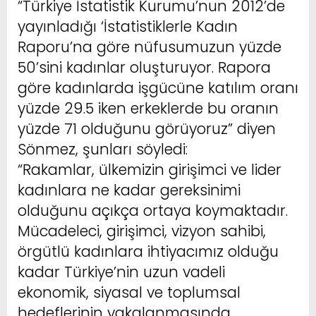
“Türkiye İstatistik Kurumu’nun 2012’de
yayınladığı ‘İstatistiklerle Kadın
Raporu’na göre nüfusumuzun yüzde
50’sini kadınlar oluşturuyor. Rapora
göre kadınlarda işgücüne katılım oranı
yüzde 29.5 iken erkeklerde bu oranın
yüzde 71 olduğunu görüyoruz” diyen
Sönmez, şunları söyledi:
“Rakamlar, ülkemizin girişimci ve lider
kadınlara ne kadar gereksinimi
olduğunu açıkça ortaya koymaktadır.
Mücadeleci, girişimci, vizyon sahibi,
örgütlü kadınlara ihtiyacımız olduğu
kadar Türkiye’nin uzun vadeli
ekonomik, siyasal ve toplumsal
hedeflerinin yakalanmasında