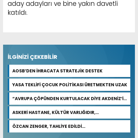
aday adayları ve bine yakın davetli
katıldı.
İLGİNİZİ ÇEKEBİLİR
AOSB’DEN İHRACATA STRATEJİK DESTEK
YASA TEKLİFİ ÇOCUK POLİTİKASI ÜRETMEKTEN UZAK
“AVRUPA ÇÖPÜNDEN KURTULACAK DİYE AKDENİZ’İ
FEDA EDEMEZSİNİZ!”
ASKERİ HASTANE, KÜLTÜR VARLIĞIDIR,
ÖZELLEŞTİRİLEMEZ!
ÖZCAN ZENGER, TAHLİYE EDİLDİ…