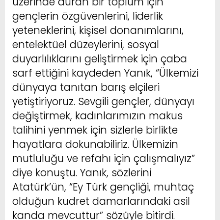
üzerinde duran bir toplum için
gençlerin özgüvenlerini, liderlik
yeteneklerini, kişisel donanımlarını,
entelektüel düzeylerini, sosyal
duyarlılıklarını geliştirmek için çaba
sarf ettiğini kaydeden Yanık, “Ülkemizi
dünyaya tanıtan barış elçileri
yetiştiriyoruz. Sevgili gençler, dünyayı
değiştirmek, kadınlarımızın makus
talihini yenmek için sizlerle birlikte
hayatlara dokunabiliriz. Ülkemizin
mutluluğu ve refahı için çalışmalıyız”
diye konuştu. Yanık, sözlerini
Atatürk’ün, “Ey Türk gençliği, muhtaç
olduğun kudret damarlarındaki asil
kanda mevcuttur” sözüyle bitirdi.