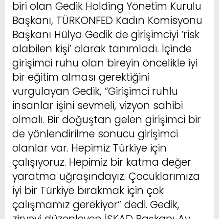
biri olan Gedik Holding Yönetim Kurulu
Başkanı, TÜRKONFED Kadın Komisyonu
Başkanı Hülya Gedik de girişimciyi ‘risk
alabilen kişi’ olarak tanımladı. İçinde
girişimci ruhu olan bireyin öncelikle iyi
bir eğitim alması gerektiğini
vurgulayan Gedik, “Girişimci ruhlu
insanlar işini sevmeli, vizyon sahibi
olmalı. Bir doğuştan gelen girişimci bir
de yönlendirilme sonucu girişimci
olanlar var. Hepimiz Türkiye için
çalışıyoruz. Hepimiz bir katma değer
yaratma uğraşındayız. Çocuklarımıza
iyi bir Türkiye bırakmak için çok
çalışmamız gerekiyor” dedi. Gedik,
zirveyi düzenleyen İŞKAD Başkanı Av.