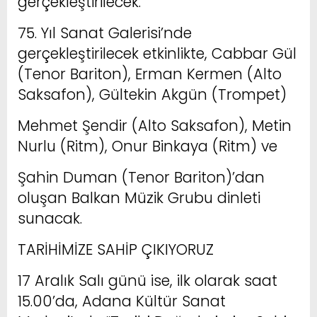
gerçekleştirilecek.
75. Yıl Sanat Galerisi’nde
gerçekleştirilecek etkinlikte, Cabbar Gül
(Tenor Bariton), Erman Kermen (Alto
Saksafon), Gültekin Akgün (Trompet)
Mehmet Şendir (Alto Saksafon), Metin
Nurlu (Ritm), Onur Binkaya (Ritm) ve
Şahin Duman (Tenor Bariton)’dan
oluşan Balkan Müzik Grubu dinleti
sunacak.
TARİHİMİZE SAHİP ÇIKIYORUZ
17 Aralık Salı günü ise, ilk olarak saat
15.00’da, Adana Kültür Sanat