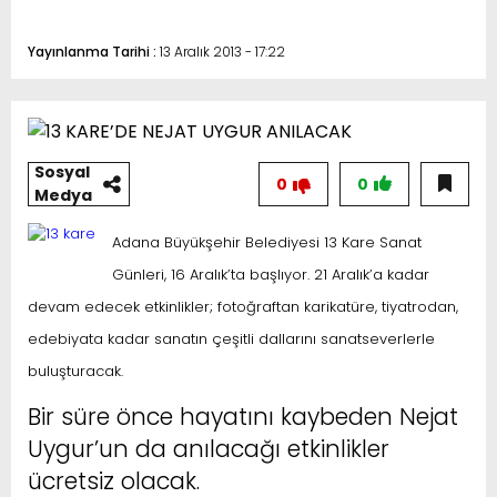
Yayınlanma Tarihi :
13 Aralık 2013 - 17:22
Sosyal
0
0
Medya
Adana Büyükşehir Belediyesi 13 Kare Sanat
Günleri, 16 Aralık’ta başlıyor. 21 Aralık’a kadar
devam edecek etkinlikler; fotoğraftan karikatüre, tiyatrodan,
edebiyata kadar sanatın çeşitli dallarını sanatseverlerle
buluşturacak.
Bir süre önce hayatını kaybeden Nejat
Uygur’un da anılacağı etkinlikler
ücretsiz olacak.