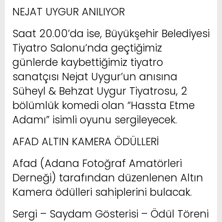
NEJAT UYGUR ANILIYOR
Saat 20.00’da ise, Büyükşehir Belediyesi
Tiyatro Salonu’nda geçtiğimiz
günlerde kaybettiğimiz tiyatro
sanatçısı Nejat Uygur’un anısına
Süheyl & Behzat Uygur Tiyatrosu, 2
bölümlük komedi olan “Hassta Etme
Adamı” isimli oyunu sergileyecek.
AFAD ALTIN KAMERA ÖDÜLLERİ
Afad (Adana Fotoğraf Amatörleri
Derneği) tarafından düzenlenen Altın
Kamera ödülleri sahiplerini bulacak.
Sergi – Saydam Gösterisi – Ödül Töreni