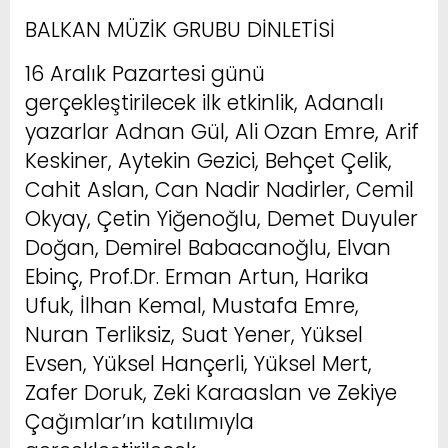
BALKAN MÜZİK GRUBU DİNLETİSİ
16 Aralık Pazartesi günü
gerçekleştirilecek ilk etkinlik, Adanalı
yazarlar Adnan Gül, Ali Ozan Emre, Arif
Keskiner, Aytekin Gezici, Behçet Çelik,
Cahit Aslan, Can Nadir Nadirler, Cemil
Okyay, Çetin Yiğenoğlu, Demet Duyuler
Doğan, Demirel Babacanoğlu, Elvan
Ebinç, Prof.Dr. Erman Artun, Harika
Ufuk, İlhan Kemal, Mustafa Emre,
Nuran Terliksiz, Suat Yener, Yüksel
Evsen, Yüksel Hançerli, Yüksel Mert,
Zafer Doruk, Zeki Karaaslan ve Zekiye
Çağımlar’ın katılımıyla