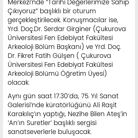
Merkezi’nde “Tarihi Değerlerimize Sahip
Çıkıyoruz” başlıklı bir oturum
gerçekleştirilecek. Konuşmacılar ise,
Yrd. Doç.Dr. Serdar Girginer (Çukurova
Üniversitesi Fen Edebiyat Fakültesi
Arkeoloji Bölüm Başkanı) ve Yrd. Doç.
Dr. Fikret Fatih Gülşen ( Çukurova
Üniversitesi Fen Edebiyat Fakültesi
Arkeoloji Bölümü Öğretim Üyesi)
olacak.
Aynı gün saat 17.30’da, 75. Yıl Sanat
Galerisi’nde küratörlüğünü Ali Raşit
Karakılıç’ın yaptığı, Nezihe Bilen Ateş’in
‘An’ın Suretler’ başlıklı sergisi
sanatseverlerle buluşacak.