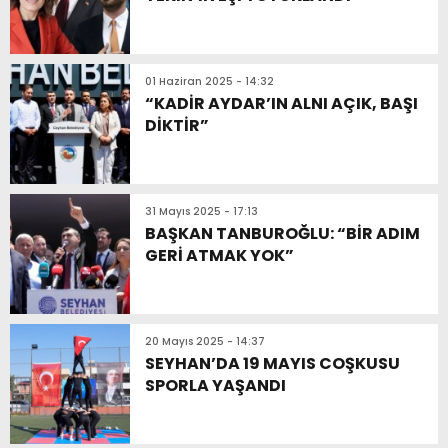
01 Haziran 2025 - 14:32
“KADİR AYDAR’IN ALNI AÇIK, BAŞI
DİKTİR”
31 Mayıs 2025 - 17:13
BAŞKAN TANBUROĞLU: “BİR ADIM
GERİ ATMAK YOK”
20 Mayıs 2025 - 14:37
SEYHAN’DA 19 MAYIS COŞKUSU
SPORLA YAŞANDI