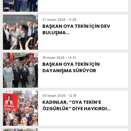
27 Nisan 2026 - 11:28
BAŞKAN OYA TEKİN İÇİN DEV
BULUŞMA…
18 Nisan 2026 - 14:31
BAŞKAN OYA TEKİN İÇİN
DAYANIŞMA SÜRÜYOR
03 Nisan 2026 - 12:18
KADINLAR, “OYA TEKİN’E
ÖZGÜRLÜK” DİYE HAYKIRDI…