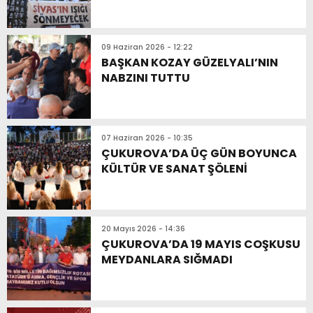
09 Haziran 2026 - 12:22
BAŞKAN KOZAY GÜZELYALI’NIN
NABZINI TUTTU
07 Haziran 2026 - 10:35
ÇUKUROVA’DA ÜÇ GÜN BOYUNCA
KÜLTÜR VE SANAT ŞÖLENİ
20 Mayıs 2026 - 14:36
ÇUKUROVA’DA 19 MAYIS COŞKUSU
MEYDANLARA SIĞMADI