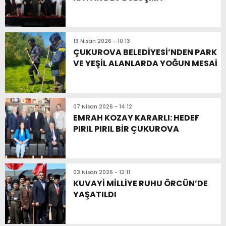
13 Nisan 2026 - 10:13
ÇUKUROVA BELEDİYESİ’NDEN PARK
VE YEŞİL ALANLARDA YOĞUN MESAİ
07 Nisan 2026 - 14:12
EMRAH KOZAY KARARLI: HEDEF
PIRIL PIRIL BİR ÇUKUROVA
03 Nisan 2026 - 12:11
KUVAYİ MİLLİYE RUHU ÖRCÜN’DE
YAŞATILDI