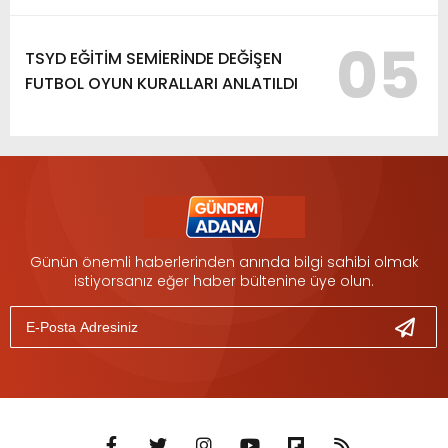
05
TSYD EĞİTİM SEMİERİNDE DEĞİŞEN
FUTBOL OYUN KURALLARI ANLATILDI
Günün önemli haberlerinden anında bilgi sahibi olmak
istiyorsanız eğer haber bültenine üye olun.