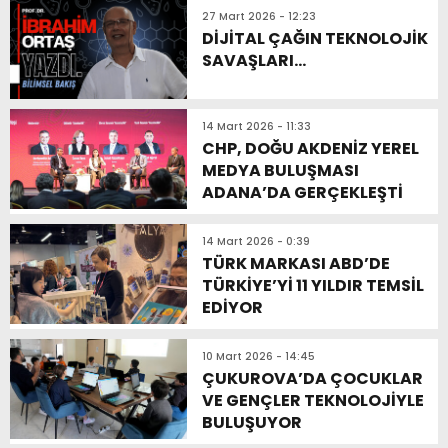
27 Mart 2026 - 12:23
DİJİTAL ÇAĞIN TEKNOLOJİK
SAVAŞLARI…
14 Mart 2026 - 11:33
CHP, DOĞU AKDENİZ YEREL
MEDYA BULUŞMASI
ADANA’DA GERÇEKLEŞTİ
14 Mart 2026 - 0:39
TÜRK MARKASI ABD’DE
TÜRKİYE’Yİ 11 YILDIR TEMSİL
EDİYOR
10 Mart 2026 - 14:45
ÇUKUROVA’DA ÇOCUKLAR
VE GENÇLER TEKNOLOJİYLE
BULUŞUYOR